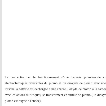
La conception et le fonctionnement d'une batterie plomb-acide cla
électrochimiques réversibles du plomb et du dioxyde de plomb avec une 
lorsque la batterie est déchargée à une charge, l'oxyde de plomb à la cathod
avec les anions sulfuriques, se transforment en sulfate de plomb ( le dioxyd
plomb est oxydé à l'anode).