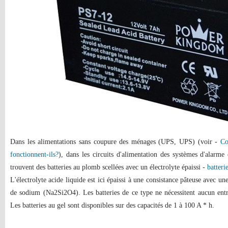
Dans les alimentations sans coupure des ménages (UPS, UPS) (voir -
Co
fonctionnent-ils?
), dans les circuits d'alimentation des systèmes d'alarme e
trouvent des batteries au plomb scellées avec un électrolyte épaissi -
batteri
L'électrolyte acide liquide est ici épaissi à une consistance pâteuse avec une
de sodium (Na2Si2O4). Les batteries de ce type ne nécessitent aucun entret
Les batteries au gel sont disponibles sur des capacités de 1 à 100 A * h.