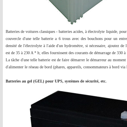
Batteries de voitures classiques - batteries acides, à électrolyte liquide, po
couvercle d'une telle batterie a 6 trous avec des bouchons pour un entre
densité de l'électrolyte à l'aide d'un hydromètre, si nécessaire, ajoutez de
est de 35 à 230 A * h; elles fournissent des courants de démarrage de 330 à
La tâche d'une telle batterie est de faire démarrer le démarreur au moment
d'alimenter le réseau de bord (phares, appareils, consommateurs à bord via l
Batteries au gel (GEL) pour UPS, systèmes de sécurité, etc.