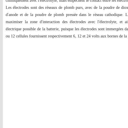
chimiquement avec l'électrolyte, mais empêchent le contact entre les électro
Les électrodes sont des réseaux de plomb purs, avec de la poudre de dio
d'anode et de la poudre de plomb pressée dans le réseau cathodique. Le
maximiser la zone d'interaction des électrodes avec l'électrolyte, et a
électrique possible de la batterie, puisque les électrodes sont immergées da
ou 12 cellules fournissent respectivement 6, 12 et 24 volts aux bornes de la 