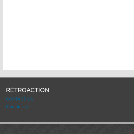
RÉTROACTION
CONTACT US
Plan du site