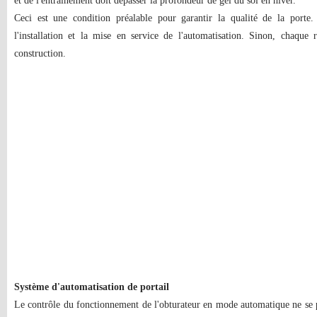
et de l'entraînement doit dépasser la profondeur de gel du sol en hiver.
Ceci est une condition préalable pour garantir la qualité de la porte.
l'installation et la mise en service de l'automatisation. Sinon, chaque 
construction.
Système d'automatisation de portail
Le contrôle du fonctionnement de l'obturateur en mode automatique ne se 