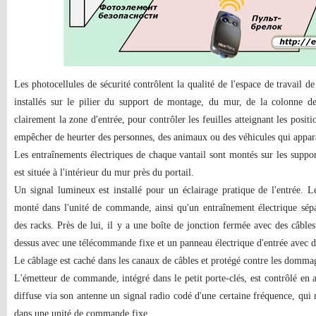
Les photocellules de sécurité contrôlent la qualité de l'espace de travail de 
installés sur le pilier du support de montage, du mur, de la colonne d
clairement la zone d'entrée, pour contrôler les feuilles atteignant les posit
empêcher de heurter des personnes, des animaux ou des véhicules qui appar
Les entraînements électriques de chaque vantail sont montés sur les suppo
est située à l'intérieur du mur près du portail.
Un signal lumineux est installé pour un éclairage pratique de l'entrée. L
monté dans l'unité de commande, ainsi qu'un entraînement électrique sépa
des racks. Près de lui, il y a une boîte de jonction fermée avec des câbles 
dessus avec une télécommande fixe et un panneau électrique d'entrée avec d
Le câblage est caché dans les canaux de câbles et protégé contre les domma
L'émetteur de commande, intégré dans le petit porte-clés, est contrôlé en 
diffuse via son antenne un signal radio codé d'une certaine fréquence, qui
dans une unité de commande fixe.