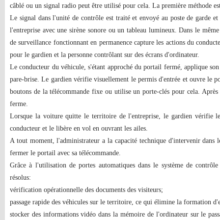
câblé ou un signal radio peut être utilisé pour cela. La première méthode e
Le signal dans l'unité de contrôle est traité et envoyé au poste de garde et
l'entreprise avec une sirène sonore ou un tableau lumineux. Dans le mêm
de surveillance fonctionnant en permanence capture les actions du conducte
pour le gardien et la personne contrôlant sur des écrans d'ordinateur.
Le conducteur du véhicule, s'étant approché du portail fermé, applique son
pare-brise. Le gardien vérifie visuellement le permis d'entrée et ouvre le p
boutons de la télécommande fixe ou utilise un porte-clés pour cela. Après a
ferme.
Lorsque la voiture quitte le territoire de l'entreprise, le gardien vérifie
conducteur et le libère en vol en ouvrant les ailes.
A tout moment, l'administrateur a la capacité technique d'intervenir dans l
fermer le portail avec sa télécommande.
Grâce à l'utilisation de portes automatiques dans le système de contrôle
résolus:
vérification opérationnelle des documents des visiteurs;
passage rapide des véhicules sur le territoire, ce qui élimine la formation d
stocker des informations vidéo dans la mémoire de l'ordinateur sur le passa