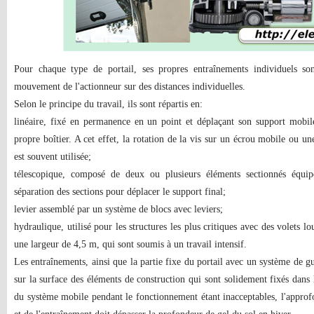
Pour chaque type de portail, ses propres entraînements individuels son
mouvement de l'actionneur sur des distances individuelles.
Selon le principe du travail, ils sont répartis en:
linéaire, fixé en permanence en un point et déplaçant son support mobile
propre boîtier. A cet effet, la rotation de la vis sur un écrou mobile ou u
est souvent utilisée;
télescopique, composé de deux ou plusieurs éléments sectionnés équipé
séparation des sections pour déplacer le support final;
levier assemblé par un système de blocs avec leviers;
hydraulique, utilisé pour les structures les plus critiques avec des volets 
une largeur de 4,5 m, qui sont soumis à un travail intensif.
Les entraînements, ainsi que la partie fixe du portail avec un système de 
sur la surface des éléments de construction qui sont solidement fixés dans l
du système mobile pendant le fonctionnement étant inacceptables, l'approf