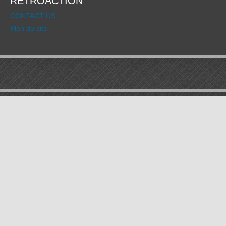
RÉTROACTION
CONTACT US
Plan du site