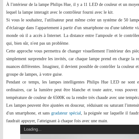
À l'intérieur de la lampe Philips Hue, il y a 11 LED de couleur et un moye
lequel la lampe interagit avec le contrôleur fourni avec le kit.
Si vous le souhaitez, l'utilisateur peut même créer un système de 50 lampe
d'éclairage dans l'appartement à partir d'un smartphone ou d'une tablette vi
monde où il a accès à Internet. La distance entre l'ampoule et le contrôle
qui, bien sûr, n'est pas un problème.
Cette approche vous permettra de changer visuellement l'intérieur des piè
simplement surprendre les invités, car chaque lampe prend en charge la r
nuances différentes. Imaginez, il devient possible de contrôler la couleur 
groupe de lampes, à votre guise.
Pendant ce temps, les lampes intelligentes Philips Hue LED ne sont e
ordinaires, car la lumière peut être blanche et toute autre, vous pouvez
température de couleur de 6500K ou la rendre très chaude avec une tempér
Les lampes peuvent être ajustées en douceur, réduisant ou saturant l'intensité
d'un smartphone, et sans
gradateur spécial
, la poignée sur laquelle il faudr
faudrait appuyer, l'atteignant à chaque fois avec une main.
Loading...