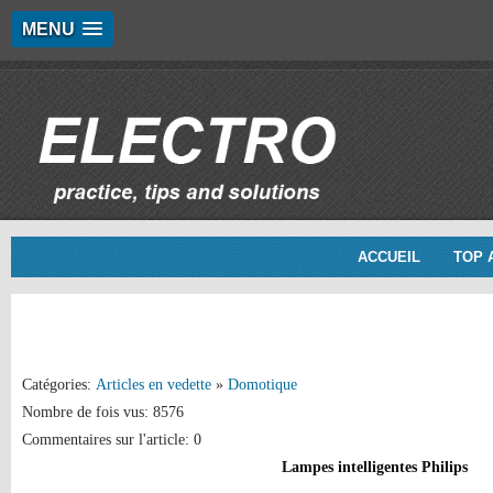
MENU
ACCUEIL
TOP 
Catégories:
Articles en vedette
»
Domotique
Nombre de fois vus: 8576
Commentaires sur l'article: 0
Lampes intelligentes Philips