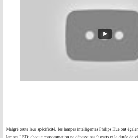
Malgré toute leur spécificité, les lampes intelligentes Philips Hue ont égal
lampes LED: chaque consommation ne dépasse pas 9 watts et la durée de vi