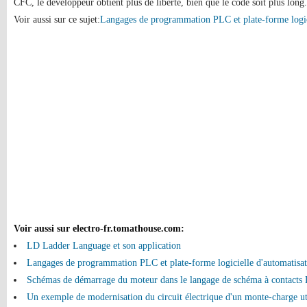
CFC, le développeur obtient plus de liberté, bien que le code soit plus long.
Voir aussi sur ce sujet:
Langages de programmation PLC et plate-forme logic
Voir aussi sur electro-fr.tomathouse.com
:
LD Ladder Language et son application
Langages de programmation PLC et plate-forme logicielle d'automatis
Schémas de démarrage du moteur dans le langage de schéma à contact
Un exemple de modernisation du circuit électrique d'un monte-charge util