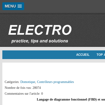
MENU
ACCUEIL
TOP 
Catégories:
Domotique
,
Contrôleurs programmables
Nombre de fois vus: 28074
Commentaires sur l'article: 0
Langage de diagramme fonctionnel (FBD) et son