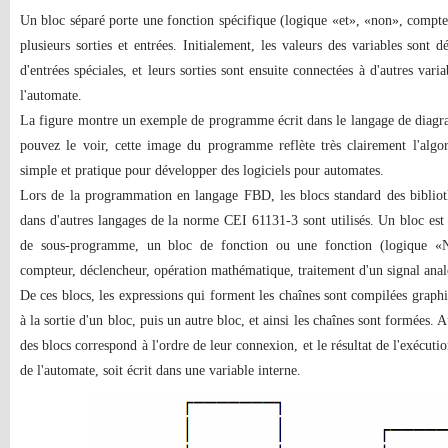
Un bloc séparé porte une fonction spécifique (logique «et», «non», compteu
plusieurs sorties et entrées. Initialement, les valeurs des variables sont d
d'entrées spéciales, et leurs sorties sont ensuite connectées à d'autres va
l'automate.
La figure montre un exemple de programme écrit dans le langage de di
pouvez le voir, cette image du programme reflète très clairement l'algo
simple et pratique pour développer des logiciels pour automates.
Lors de la programmation en langage FBD, les blocs standard des bibliot
dans d'autres langages de la norme CEI 61131-3 sont utilisés. Un bloc es
de sous-programme, un bloc de fonction ou une fonction (logique 
compteur, déclencheur, opération mathématique, traitement d'un signal analo
De ces blocs, les expressions qui forment les chaînes sont compilées graph
à la sortie d'un bloc, puis un autre bloc, et ainsi les chaînes sont formées. 
des blocs correspond à l'ordre de leur connexion, et le résultat de l'exécutio
de l'automate, soit écrit dans une variable interne.