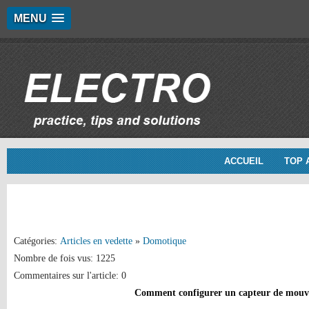
MENU
ACCUEIL
TOP 
Catégories:
Articles en vedette
»
Domotique
Nombre de fois vus: 1225
Commentaires sur l'article: 0
Comment configurer un capteur de mou