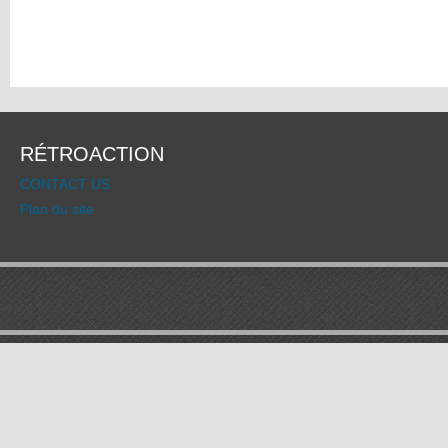
RÉTROACTION
CONTACT US
Plan du site