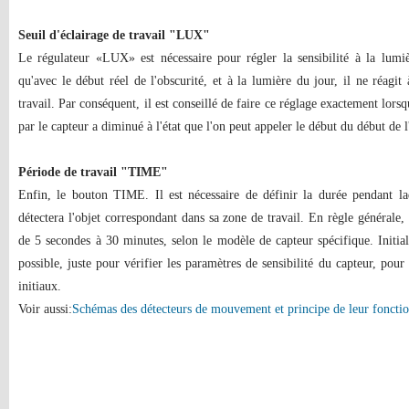
Seuil d'éclairage de travail "LUX"
Le régulateur «LUX» est nécessaire pour régler la sensibilité à la lumiè
qu'avec le début réel de l'obscurité, et à la lumière du jour, il ne réa
travail. Par conséquent, il est conseillé de faire ce réglage exactement lorsqu
par le capteur a diminué à l'état que l'on peut appeler le début du début de l
Période de travail "TIME"
Enfin, le bouton TIME. Il est nécessaire de définir la durée pendant laq
détectera l'objet correspondant dans sa zone de travail. En règle générale
de 5 secondes à 30 minutes, selon le modèle de capteur spécifique. Initi
possible, juste pour vérifier les paramètres de sensibilité du capteur, pour 
initiaux.
Voir aussi:
Schémas des détecteurs de mouvement et principe de leur foncti