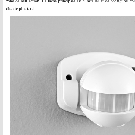
zone de leur action. La tâche principale est d'installer et de configurer co
discuté plus tard.