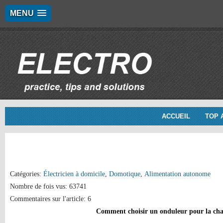
MENU
ACCUEIL
TOP 
Catégories:
Électricien à domicile
,
Domotique
,
Alimentation autonome
Nombre de fois vus: 63741
Commentaires sur l'article: 6
Comment choisir un onduleur pour la cha