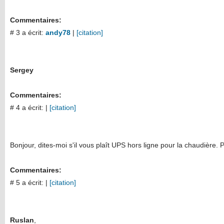
Commentaires:
# 3 a écrit:
andy78
|
[citation]
Sergey
Commentaires:
# 4 a écrit:
|
[citation]
Bonjour, dites-moi s'il vous plaît UPS hors ligne pour la chaudière.
Commentaires:
# 5 a écrit:
|
[citation]
Ruslan
,