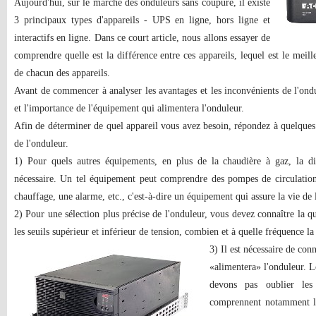
Aujourd'hui, sur le marché des onduleurs sans coupure, il existe
3 principaux types d'appareils - UPS en ligne, hors ligne et
interactifs en ligne. Dans ce court article, nous allons essayer de
comprendre quelle est la différence entre ces appareils, lequel est le meill
de chacun des appareils.
Avant de commencer à analyser les avantages et les inconvénients de l'ond
et l'importance de l'équipement qui alimentera l'onduleur.
Afin de déterminer de quel appareil vous avez besoin, répondez à quelques q
de l'onduleur.
1) Pour quels autres équipements, en plus de la chaudière à gaz, la disp
nécessaire. Un tel équipement peut comprendre des pompes de circulatio
chauffage, une alarme, etc., c'est-à-dire un équipement qui assure la vie de
2) Pour une sélection plus précise de l'onduleur, vous devez connaître la qual
les seuils supérieur et inférieur de tension, combien et à quelle fréquence la
3) Il est nécessaire de con
«alimentera» l'onduleur. L
devons pas oublier les
comprennent notamment le