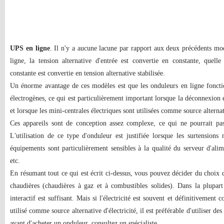
UPS en ligne
. Il n'y a aucune lacune par rapport aux deux précédents mo
ligne, la tension alternative d'entrée est convertie en constante, quelle
constante est convertie en tension alternative stabilisée.
Un énorme avantage de ces modèles est que les onduleurs en ligne foncti
électrogènes, ce qui est particulièrement important lorsque la déconnexion 
et lorsque les mini-centrales électriques sont utilisées comme source alternati
Ces appareils sont de conception assez complexe, ce qui ne pourrait pas 
L'utilisation de ce type d'onduleur est justifiée lorsque les surtensions 
équipements sont particulièrement sensibles à la qualité du serveur d'al
etc.
En résumant tout ce qui est écrit ci-dessus, vous pouvez décider du choix 
chaudières (chaudières à gaz et à combustibles solides). Dans la plupar
interactif est suffisant. Mais si l'électricité est souvent et définitivement
utilisé comme source alternative d'électricité, il est préférable d'utiliser de
avant d'acheter un onduleur, consultez un spécialiste.