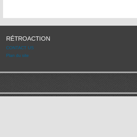
RÉTROACTION
CONTACT US
Plan du site