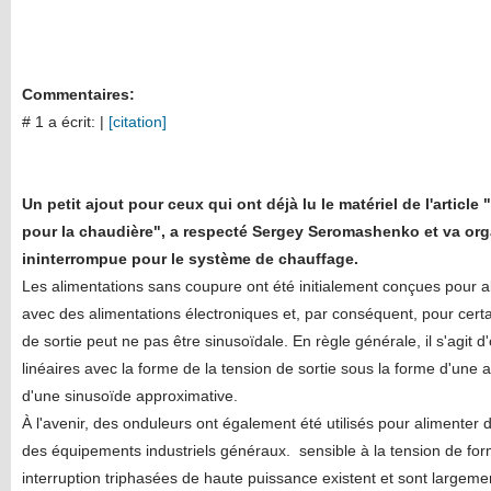
Commentaires:
# 1 a écrit:
|
[citation]
Un petit ajout pour ceux qui ont déjà lu le matériel de l'artic
pour la chaudière", a respecté Sergey Seromashenko
et
va org
ininterrompue pour le système de chauffage.
Les alimentations sans coupure ont été initialement conçues pour a
avec des alimentations électroniques et, par conséquent, pour certa
de sortie peut ne pas être sinusoïdale. En règle générale, il s'agit d'
linéaires avec la forme de la tension de sortie sous la forme d'une
d'une sinusoïde approximative.
À l'avenir, des onduleurs ont également été utilisés pour alimenter
des équipements industriels généraux.
sensible à la tension de fo
interruption triphasées de haute puissance existent et sont largement