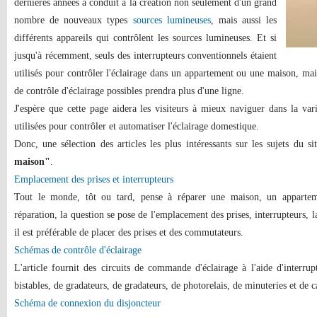
dernières années a conduit à la création non seulement d'un grand
nombre de nouveaux types
sources lumineuses
, mais aussi les
différents appareils qui contrôlent les sources lumineuses. Et si
jusqu'à récemment, seuls des interrupteurs conventionnels étaient
utilisés pour contrôler l'éclairage dans un appartement ou une maison, mai
de contrôle d'éclairage possibles prendra plus d'une ligne.
J'espère que cette page aidera les visiteurs à mieux naviguer dans la vari
utilisées pour contrôler et automatiser l'éclairage domestique.
Donc, une sélection des articles les plus intéressants sur les sujets du s
maison"
.
Emplacement des prises et interrupteurs
Tout le monde, tôt ou tard, pense à réparer une maison, un apparteme
réparation, la question se pose de l'emplacement des prises, interrupteurs, 
il est préférable de placer des prises et des commutateurs.
Schémas de contrôle d'éclairage
L'article fournit des circuits de commande d'éclairage à l'aide d'interrup
bistables, de gradateurs, de gradateurs, de photorelais, de minuteries et de
Schéma de connexion du disjoncteur