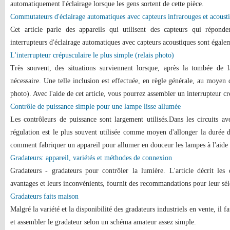
automatiquement l'éclairage lorsque les gens sortent de cette pièce.
Commutateurs d'éclairage automatiques avec capteurs infrarouges et acoust
Cet article parle des appareils qui utilisent des capteurs qui répon
interrupteurs d'éclairage automatiques avec capteurs acoustiques sont égalem
L'interrupteur crépusculaire le plus simple (relais photo)
Très souvent, des situations surviennent lorsque, après la tombée de la 
nécessaire. Une telle inclusion est effectuée, en règle générale, au moyen d
photo). Avec l'aide de cet article, vous pourrez assembler un interrupteur cr
Contrôle de puissance simple pour une lampe lisse allumée
Les contrôleurs de puissance sont largement utilisés.Dans les circuits a
régulation est le plus souvent utilisée comme moyen d'allonger la durée d
comment fabriquer un appareil pour allumer en douceur les lampes à l'ai
Gradateurs: appareil, variétés et méthodes de connexion
Gradateurs - gradateurs pour contrôler la lumière. L'article décrit les 
avantages et leurs inconvénients, fournit des recommandations pour leur sélec
Gradateurs faits maison
Malgré la variété et la disponibilité des gradateurs industriels en vente, il 
et assembler le gradateur selon un schéma amateur assez simple.