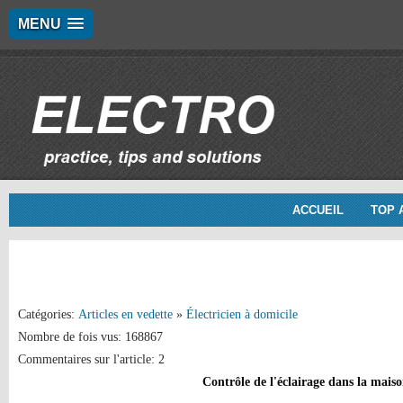
MENU
ACCUEIL
TOP 
Catégories:
Articles en vedette
»
Électricien à domicile
Nombre de fois vus: 168867
Commentaires sur l'article: 2
Contrôle de l'éclairage dans la mais