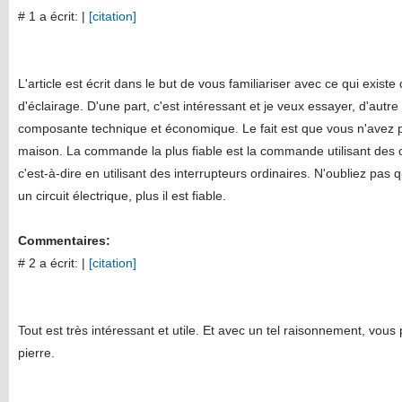
# 1 a écrit:
|
[citation]
L'article est écrit dans le but de vous familiariser avec ce qui exi
d'éclairage. D'une part, c'est intéressant et je veux essayer, d'autre p
composante technique et économique. Le fait est que vous n'avez pas
maison. La commande la plus fiable est la commande utilisant des c
c'est-à-dire en utilisant des interrupteurs ordinaires. N'oubliez pas
un circuit électrique, plus il est fiable.
Commentaires:
# 2 a écrit:
|
[citation]
Tout est très intéressant et utile. Et avec un tel raisonnement, vous
pierre.