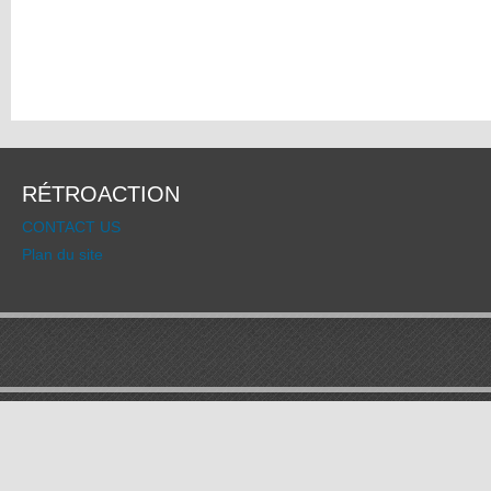
RÉTROACTION
CONTACT US
Plan du site