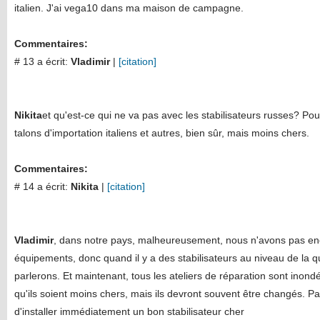
italien. J'ai vega10 dans ma maison de campagne.
Commentaires:
# 13 a écrit:
Vladimir
|
[citation]
Nikita
et qu'est-ce qui ne va pas avec les stabilisateurs russes? Pour 
talons d'importation italiens et autres, bien sûr, mais moins chers.
Commentaires:
# 14 a écrit:
Nikita
|
[citation]
Vladimir
, dans notre pays, malheureusement, nous n'avons pas enc
équipements, donc quand il y a des stabilisateurs au niveau de la qua
parlerons. Et maintenant, tous les ateliers de réparation sont inon
qu'ils soient moins chers, mais ils devront souvent être changés. Pa
d'installer immédiatement un bon stabilisateur cher