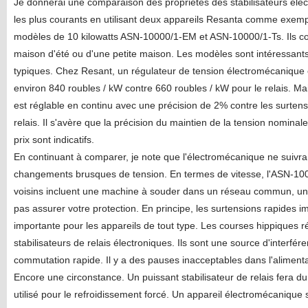
Je donnerai une comparaison des propriétés des stabilisateurs éle
les plus courants en utilisant deux appareils Resanta comme exempl
modèles de 10 kilowatts ASN-10000/1-EM et ASN-10000/1-Ts. Ils con
maison d'été ou d'une petite maison. Les modèles sont intéressants
typiques. Chez Resant, un régulateur de tension électromécanique 
environ 840 roubles / kW contre 660 roubles / kW pour le relais. Mai
est réglable en continu avec une précision de 2% contre les surten
relais. Il s'avère que la précision du maintien de la tension nominale
prix sont indicatifs.
En continuant à comparer, je note que l'électromécanique ne suivra
changements brusques de tension. En termes de vitesse, l'ASN-10000
voisins incluent une machine à souder dans un réseau commun, un 
pas assurer votre protection. En principe, les surtensions rapides 
importante pour les appareils de tout type. Les courses hippiques
stabilisateurs de relais électroniques. Ils sont une source d'interfé
commutation rapide. Il y a des pauses inacceptables dans l'aliment
Encore une circonstance. Un puissant stabilisateur de relais fera du 
utilisé pour le refroidissement forcé. Un appareil électromécanique s