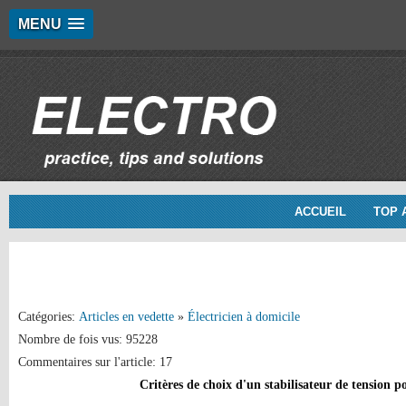
MENU
ACCUEIL
TOP 
Catégories:
Articles en vedette
»
Électricien à domicile
Nombre de fois vus: 95228
Commentaires sur l'article: 17
Critères de choix d'un stabilisateur de tension p