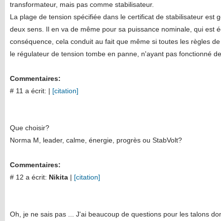
transformateur, mais pas comme stabilisateur.
La plage de tension spécifiée dans le certificat de stabilisateur e
deux sens. Il en va de même pour sa puissance nominale, qui est é
conséquence, cela conduit au fait que même si toutes les règles d
le régulateur de tension tombe en panne, n'ayant pas fonctionné de
Commentaires:
# 11 a écrit:
|
[citation]
Que choisir?
Norma M, leader, calme, énergie, progrès ou StabVolt?
Commentaires:
# 12 a écrit:
Nikita
|
[citation]
Oh, je ne sais pas ... J'ai beaucoup de questions pour les talons d