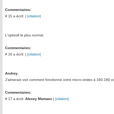
Commentaires:
# 15 a écrit:
|
[citation]
L'optivolt le plus normal.
Commentaires:
# 16 a écrit:
|
[citation]
Andrey
,
J'aimerais voir comment fonctionne votre micro-ondes à 160-180 vo
Commentaires:
# 17 a écrit:
Alexey Mamaev
|
[citation]