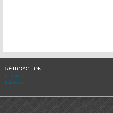
RÉTROACTION
CONTACT US
Plan du site