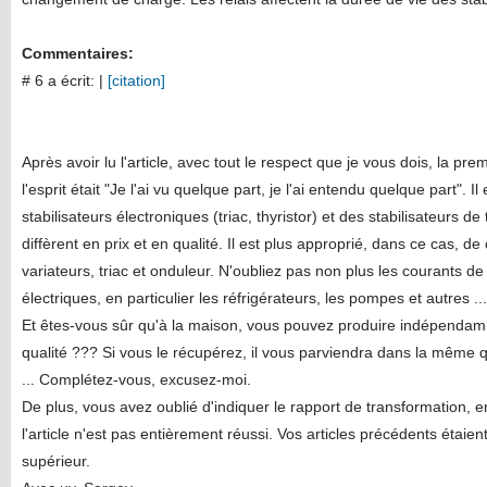
Commentaires:
# 6 a écrit:
|
[citation]
Après avoir lu l'article, avec tout le respect que je vous dois, la p
l'esprit était "Je l'ai vu quelque part, je l'ai entendu quelque part".
stabilisateurs électroniques (triac, thyristor) et des stabilisateurs 
diffèrent en prix et en qualité. Il est plus approprié, dans ce cas, d
variateurs, triac et onduleur. N'oubliez pas non plus les courants d
électriques, en particulier les réfrigérateurs, les pompes et autres ...
Et êtes-vous sûr qu'à la maison, vous pouvez produire indépendam
qualité ??? Si vous le récupérez, il vous parviendra dans la même qu
... Complétez-vous, excusez-moi.
De plus, vous avez oublié d'indiquer le rapport de transformation, 
l'article n'est pas entièrement réussi. Vos articles précédents étaie
supérieur.