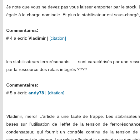
Je note que vous ne devez pas vous laisser emporter par le stock. L'e
égale à la charge nominale. Et plus le stabilisateur est sous-chargé, 
Commentaires:
# 4 a écrit:
Vladimir
|
[citation]
les stabilisateurs ferrorésonants ..... sont caractérisés par une ress
par la ressource des relais intégrés ????
Commentaires:
# 5 a écrit:
andy78
|
[citation]
Vladimir, merci! L'article a une faute de frappe. Les stabilisateu
basés sur l'utilisation de l'effet de la tension de ferrorésonanc
condensateur, qui fournit un contrôle continu de la tension de 
changement de charge. Les relais affectent la durée de vie des stabi