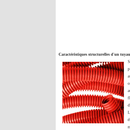
Caractéristiques structurelles d'un tuya
S
p
a
o
a
f
d
L
é
m