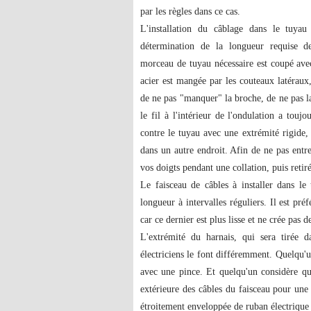
par les règles dans ce cas.
L'installation du câblage dans le tuy
détermination de la longueur requise de
morceau de tuyau nécessaire est coupé ave
acier est mangée par les couteaux latéraux, 
de ne pas "manquer" la broche, de ne pas la 
le fil à l'intérieur de l'ondulation a toujo
contre le tuyau avec une extrémité rigide, 
dans un autre endroit. Afin de ne pas entre
vos doigts pendant une collation, puis retir
Le faisceau de câbles à installer dans le
longueur à intervalles réguliers. Il est pr
car ce dernier est plus lisse et ne crée pas d
L'extrémité du harnais, qui sera tirée d
électriciens le font différemment. Quelqu'un
avec une pince. Et quelqu'un considère qu'i
extérieure des câbles du faisceau pour une 
étroitement enveloppée de ruban électrique d