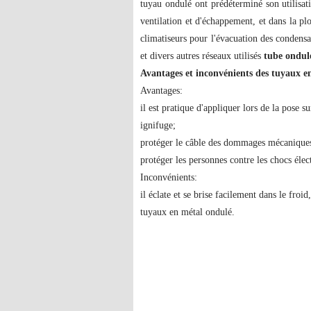
tuyau ondulé ont prédéterminé son utilisati
ventilation et d'échappement, et dans la pl
climatiseurs pour l'évacuation des condensat
et divers autres réseaux utilisés
tube ondul
Avantages et inconvénients des tuyaux e
Avantages:
il est pratique d'appliquer lors de la pose s
ignifuge;
protéger le câble des dommages mécaniques 
protéger les personnes contre les chocs élec
Inconvénients:
il éclate et se brise facilement dans le froid
tuyaux en métal ondulé.