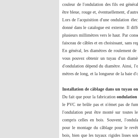
couleur de l'ondulation des fils est génér
être bleue, rouge et, éventuellement, d'autr
Lors de l'acquisition d'une ondulation élec
donné dans le catalogue est externe. Il dif
plusieurs millimètres vers le haut. Par consé
faisceau de câbles et en choisissant, sans 
En général, les diamètres de roulement de 
vous pouvez obtenir un tuyau d'un diamèt
d'ondulation dépend du diamètre. Ainsi, l'
mètres de long, et la longueur de la baie d
Installation de câblage dans un tuyau o
Du fait que pour la fabrication
ondulation 
le PVC ne brûle pas et n'émet pas de fumé
l'ondulation peut être monté sur toutes le
compris celles en bois. Souvent, l'ondula
pour le montage du câblage pour le revê
bois, bien que les tuyaux rigides lisses s