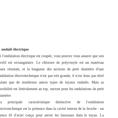
u ondulé électrique
i l'ondulation électrique est coupée, vous pouvez vous assurer que son
rofil est rectangulaire. Le chlorure de polyvinyle est un matériau
ssez résistant, et la longueur des sections de petit diamètre d'une
ndulation électrotechnique n'est pas très grande, il n'est donc pas étiré
utant que de nombreux autres types de tuyaux ondulés. Mais sa
lexibilité est littéralement au top, surtout pour les ondulations de petit
iamètre.
a principale caractéristique distinctive de l'ondulation
lectrotechnique est la présence dans la cavité interne de la broche - un
ince fil d'acier conçu pour serrer les faisceaux dans le tuyau. La