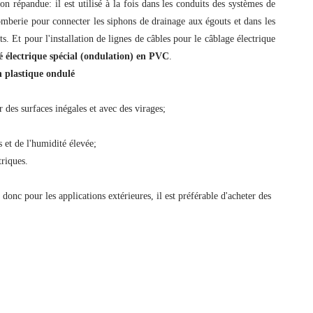
on répandue: il est utilisé à la fois dans les conduits des systèmes de
omberie pour connecter les siphons de drainage aux égouts et dans les
s. Et pour l'installation de lignes de câbles pour le câblage électrique
é électrique spécial (ondulation) en PVC
.
n plastique ondulé
ur des surfaces inégales et avec des virages;
et de l'humidité élevée;
triques.
, donc pour les applications extérieures, il est préférable d'acheter des