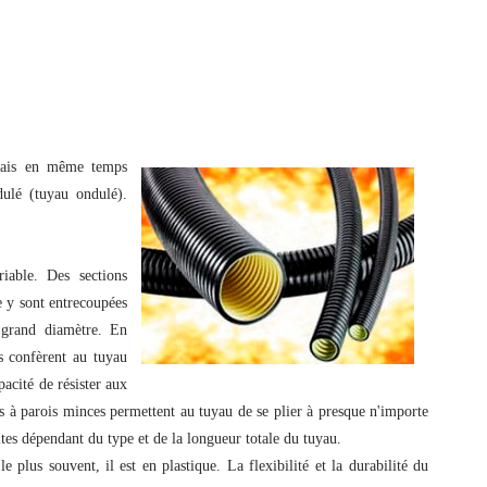
 mais en même temps
dulé (tuyau ondulé).
iable. Des sections
e y sont entrecoupées
e grand diamètre. En
s confèrent au tuyau
pacité de résister aux
ns à parois minces permettent au tuyau de se plier à presque n'importe
ites dépendant du type et de la longueur totale du tuyau.
 plus souvent, il est en plastique. La flexibilité et la durabilité du