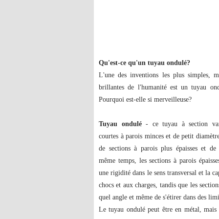
Qu'est-ce qu'un tuyau ondulé?
L'une des inventions les plus simples,
brillantes de l'humanité est un tuyau on
Pourquoi est-elle si merveilleuse?
Tuyau ondulé
- ce tuyau à section var
courtes à parois minces et de petit diamètr
de sections à parois plus épaisses et d
même temps, les sections à parois épaisse
une rigidité dans le sens transversal et la ca
chocs et aux charges, tandis que les sectio
quel angle et même de s'étirer dans des lim
Le tuyau ondulé peut être en métal, mais le