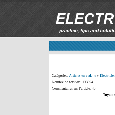
Catégories:
Articles en vedette
»
Électricie
Nombre de fois vus: 133924
Commentaires sur l'article: 45
Tuyau o