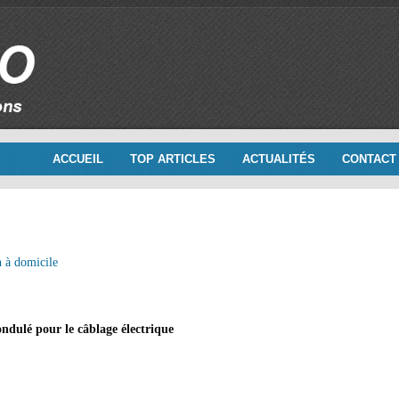
ACCUEIL
TOP ARTICLES
ACTUALITÉS
CONTACT
n à domicile
ndulé pour le câblage électrique