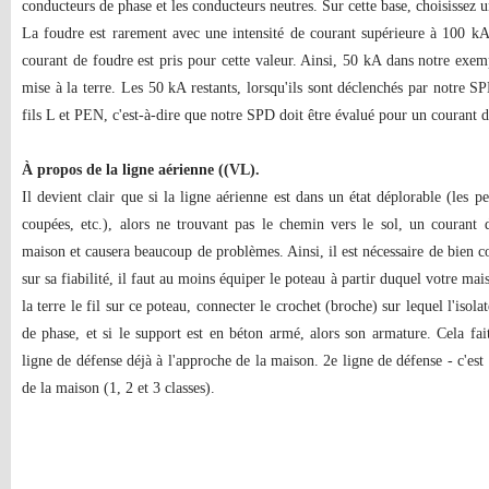
conducteurs de phase et les conducteurs neutres. Sur cette base, choisissez
La foudre est rarement avec une intensité de courant supérieure à 100 kA,
courant de foudre est pris pour cette valeur. Ainsi, 50 kA dans notre exemp
mise à la terre. Les 50 kA restants, lorsqu'ils sont déclenchés par notre SP
fils L et PEN, c'est-à-dire que notre SPD doit être évalué pour un courant 
À propos de la ligne aérienne ((VL).
Il devient clair que si la ligne aérienne est dans un état déplorable (les p
coupées, etc.), alors ne trouvant pas le chemin vers le sol, un courant 
maison et causera beaucoup de problèmes. Ainsi, il est nécessaire de bien 
sur sa fiabilité, il faut au moins équiper le poteau à partir duquel votre mai
la terre le fil sur ce poteau, connecter le crochet (broche) sur lequel l'isolat
de phase, et si le support est en béton armé, alors son armature. Cela fai
ligne de défense déjà à l'approche de la maison. 2e ligne de défense - c'est l
de la maison (1, 2 et 3 classes).