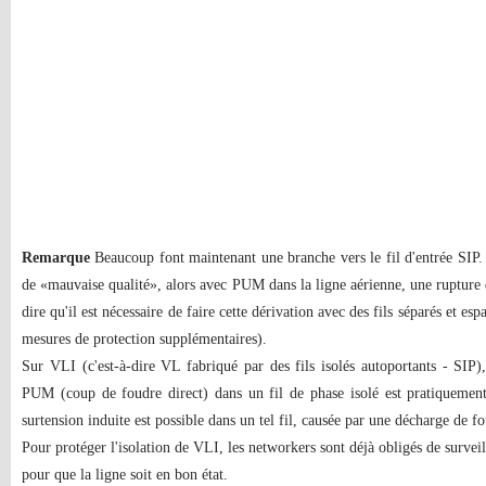
Remarque
Beaucoup font maintenant une branche vers le fil d'entrée SIP. 
de «mauvaise qualité», alors avec PUM dans la ligne aérienne, une rupture de
dire qu'il est nécessaire de faire cette dérivation avec des fils séparés et es
mesures de protection supplémentaires).
Sur VLI (c'est-à-dire VL fabriqué par des fils isolés autoportants - SIP),
PUM (coup de foudre direct) dans un fil de phase isolé est pratiquement 
surtension induite est possible dans un tel fil, causée par une décharge de
Pour protéger l'isolation de VLI, les networkers sont déjà obligés de surveil
pour que la ligne soit en bon état.