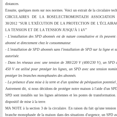
distances.
Ensuite, quelques mots sur nos normes. Voici un extrait de la circulaire te
CIRCULAIRES DE LA ROSELECTROMONTAZH ASSOCIATION 
30/2012 “SUR L'EXÉCUTION DE LA PROTECTION DE L'ÉCLAIRA
LA TENSION ET DE LA TENSION JUSQU'À 1 kV”
- L'installation des SPD abonnés est de nature consultative et ils peuvent ê
abonné et directement chez le consommateur.
- L'installation de SPD abonnés sans l'installation de SPD sur la ligne et s
autorisée.
- Dans les réseaux avec une tension de 380/220 V (400/230 V), un SPD a
450 V est utilisé pour protéger les lignes, un SPD avec une tension nomin
protéger les branches monophasées des abonnés.
- La présence d'une mise à la terre et d'un système de péréquation potentiel
Autrement dit, si nous décidons de protéger notre maison à l'aide d'un SPD, 
SPD sont installés sur les lignes aériennes et les postes de transformati
dispositif de mise à la terre.
MA NOTE à la section 3 de la circulaire. En raison du fait qu'une tension 
branche monophasée de la maison dans des situations d'urgence, un SPD av