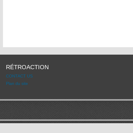
RÉTROACTION
CONTACT US
Plan du site