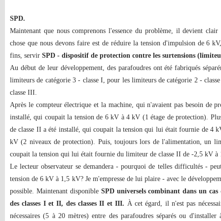
SPD.
Maintenant que nous comprenons l'essence du problème, il devient clair
chose que nous devons faire est de réduire la tension d'impulsion de 6 kV,
fins, servir
SPD - dispositif de protection contre les surtensions (limiteu
Au début de leur développement, des parafoudres ont été fabriqués séparé
limiteurs de catégorie 3 - classe I, pour les limiteurs de catégorie 2 - classe
classe III.
Après le compteur électrique et la machine, qui n'avaient pas besoin de pro
installé, qui coupait la tension de 6 kV à 4 kV (1 étage de protection). Plu
de classe II a été installé, qui coupait la tension qui lui était fournie de 4 
kV (2 niveaux de protection). Puis, toujours lors de l'alimentation, un limi
coupait la tension qui lui était fournie du limiteur de classe II de -2,5 kV 
Le lecteur observateur se demandera - pourquoi de telles difficultés - pe
tension de 6 kV à 1,5 kV? Je m'empresse de lui plaire - avec le développem
possible. Maintenant disponible
SPD universels combinant dans un cas des
des classes I et II, des classes II et III.
À cet égard, il n'est pas nécessai
nécessaires (5 à 20 mètres) entre des parafoudres séparés ou d'installer 