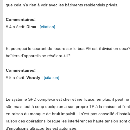
que cela n'a rien à voir avec les bâtiments résidentiels privés.
Commentaires:
# 4 a écrit:
Dima
|
[citation]
Et pourquoi le courant de foudre sur le bus PE est-il divisé en deux?
boîtiers d'appareils se révélera-t-il?
Commentaires:
# 5 a écrit:
Woody
|
[citation]
Le système SPD complexe est cher et inefficace, en plus, il peut ne
sûr, mais tout à coup quelqu'un a son propre TP à la maison et l'en
en raison du manque de bruit impulsif. Il n'est pas conseillé d'inst
raison des opérations lorsque les interférences haute tension sont co
d'impulsions ultracourtes est autorisée.