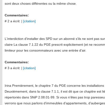
sont deux choses différentes ou la même chose.
Commentaires:
# 2 a écrit:
|
[citation]
L'interdiction d'installer des SPD sur un abonné s'ils ne sont pas su
claire La clause 7.1.22 du PGE prescrit explicitement (et ne recomma
limiteur pour les consommateurs avec une entrée d'air.
Commentaires:
# 3 a écrit:
|
[citation]
Irina Premièrement, le chapitre 7 du PGE concerne les installatio
Deuxièmement, dans la clause 7.1.1, il est dit que ce chapitre est li
répertoriés dans SNiP 2.08.01-99. Si vous n'êtes pas trop paresseu
verrons que nous parlons d'immeubles d'appartements, d'auberges ...