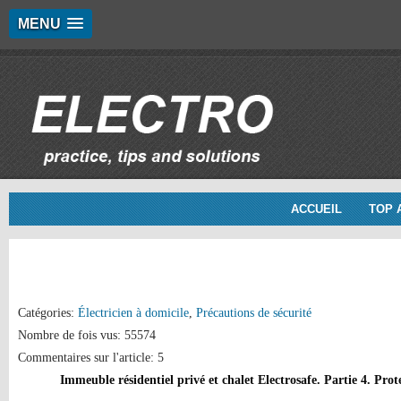
MENU
ACCUEIL
TOP 
Catégories:
Électricien à domicile
,
Précautions de sécurité
Nombre de fois vus: 55574
Commentaires sur l'article: 5
Immeuble résidentiel privé et chalet Electrosafe. Partie 4. Prot