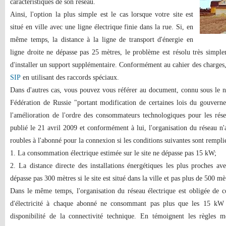
caractéristiques de son réseau.
Ainsi, l'option la plus simple est le cas lorsque votre site est
situé en ville avec une ligne électrique finie dans la rue. Si, en
même temps, la distance à la ligne de transport d'énergie en
ligne droite ne dépasse pas 25 mètres, le problème est résolu très simp
d'installer un support supplémentaire. Conformément au cahier des charges,
SIP
en utilisant des raccords spéciaux.
Dans d'autres cas, vous pouvez vous référer au document, connu sous le
Fédération de Russie "portant modification de certaines lois du gouvern
l'amélioration de l'ordre des consommateurs technologiques pour les rés
publié le 21 avril 2009 et conformément à lui, l'organisation du réseau n'
roubles à l'abonné pour la connexion si les conditions suivantes sont rempli
1. La consommation électrique estimée sur le site ne dépasse pas 15 kW;
2. La distance directe des installations énergétiques les plus proches av
dépasse pas 300 mètres si le site est situé dans la ville et pas plus de 500 mètr
Dans le même temps, l'organisation du réseau électrique est obligée de c
d'électricité à chaque abonné ne consommant pas plus que les 15 kW
disponibilité de la connectivité technique. En témoignent les règles 