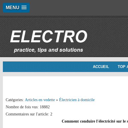
MENU
ACCUEIL
TOP 
Catégories:
Articles en vedette
»
Électricien à domicile
Nombre de fois vus: 18882
Commentaires sur l'article: 2
Comment conduire l'électricité sur le s