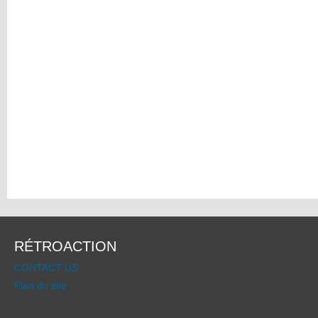
RÉTROACTION
CONTACT US
Plan du site