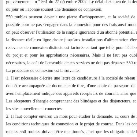
gouvernement - n ° 861 du 27 décembre 2007. Le délai d'examen de la dem
du jour où l'abonné soumet une demande de connexion.
550 roubles peuvent devenir une pierre d'achoppement, et la société de r
possible pour ne pas s'engager dans la connexion pour des frais aussi modes
on peut observer l'utilisation de la simple ignorance d'un abonné potentiel, 
la distance réelle en ligne droite jusqu'aux installations d'alimentation él
redevance de connexion distincte est facturée en tant que telle, pour l'élabo
du projet et pour les approbations nécessaires. Mais il ne faut pas oubl
nécessaires, le coût de l'ensemble de ces services ne doit pas dépasser 550 r
La procédure de connexion est la suivante:
1. Il est nécessaire d'écrire une lettre de candidature à la société de rése
doit être accompagnée de documents de titre, d'une copie du passeport du p
avec l'emplacement indiqué des appareils récepteurs de courant, ainsi que
Les récepteurs d'énergie comprennent des blindages et des disjoncteurs, et
les sites nouvellement connectés.
2. Il faut compter environ un mois pour étudier la demande, au cours de l
les conditions techniques de connexion et le projet de contrat. Dans les co
mêmes 550 roubles doivent être mentionnés, ainsi que les obligations de l