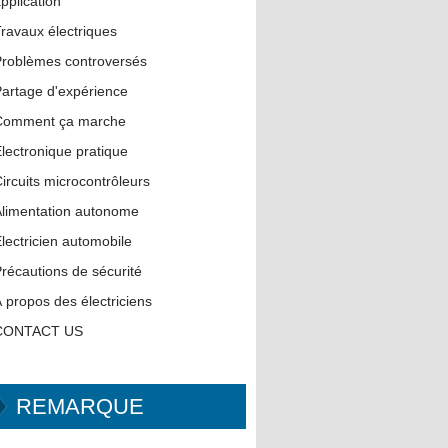
pplication
ravaux électriques
roblèmes controversés
artage d'expérience
Comment ça marche
lectronique pratique
ircuits microcontrôleurs
limentation autonome
lectricien automobile
récautions de sécurité
 propos des électriciens
CONTACT US
REMARQUE