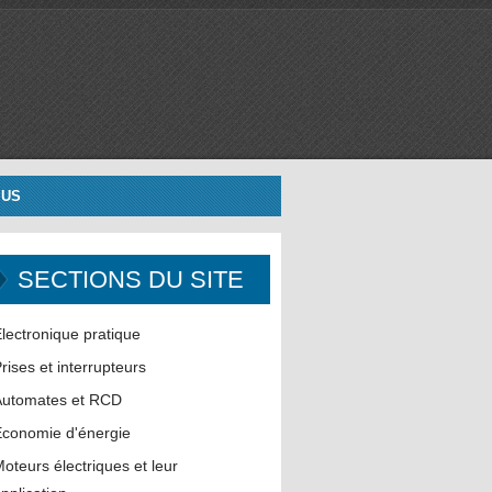
 US
SECTIONS DU SITE
lectronique pratique
rises et interrupteurs
Automates et RCD
conomie d'énergie
oteurs électriques et leur