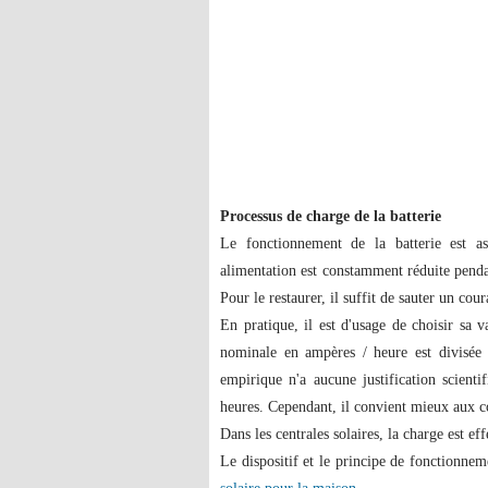
Processus de charge de la batterie
Le fonctionnement de la batterie est a
alimentation est constamment réduite pendan
Pour le restaurer, il suffit de sauter un cou
En pratique, il est d'usage de choisir sa 
nominale en ampères / heure est divisée 
empirique n'a aucune justification scienti
heures. Cependant, il convient mieux aux 
Dans les centrales solaires, la charge est ef
Le dispositif et le principe de fonctionne