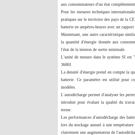
aux consommateurs d'un état complètement c
Pour les mesures techniques internationales
pratiques sur le territoire des pays de la C
batterie en ampères-heures avec un rapport
Maintenant, une autre caractéristique simil
la quantité d'énergie donnée aux consomm
l'état de la tension de sortie minimale.
L'unité de mesure dans le système SI est 
3600J.
La densité d'énergie prend en compte la qua
batterie. Ce paramètre est utilisé pour co
modèles.
L'autodécharge permet d'analyser les pertes
introduit pour évaluer la qualité du trava
terme.
Les performances d'autodécharge des batte
lors du stockage annuel à une température
clairement une augmentation de l'autodécha