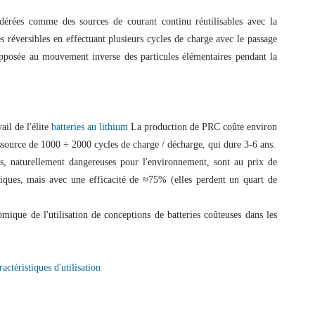
sidérées comme des sources de courant continu réutilisables avec la
s réversibles en effectuant plusieurs cycles de charge avec le passage
 opposée au mouvement inverse des particules élémentaires pendant la
ail de l'élite
batteries au lithium
La production de PRC coûte environ
ssource de 1000 ÷ 2000 cycles de charge / décharge, qui dure 3-6 ans.
s, naturellement dangereuses pour l'environnement, sont au prix de
iques, mais avec une efficacité de ≈75% (elles perdent un quart de
mique de l'utilisation de conceptions de batteries coûteuses dans les
ractéristiques d'utilisation