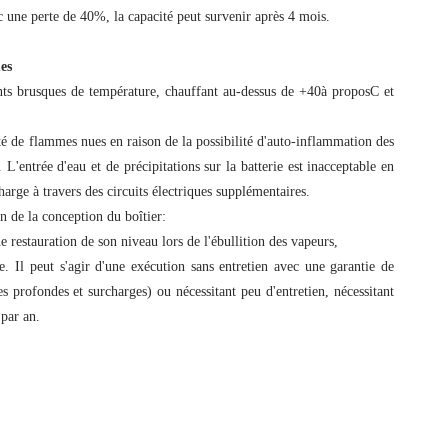
 une perte de 40%, la capacité peut survenir après 4 mois.
es
nts brusques de température, chauffant au-dessus de +40
à propos
C et
té de flammes nues en raison de la possibilité d'auto-inflammation des
L'entrée d'eau et de précipitations sur la batterie est inacceptable en
harge à travers des circuits électriques supplémentaires.
n de la conception du boîtier:
ne restauration de son niveau lors de l'ébullition des vapeurs,
e. Il peut s'agir d'une exécution sans entretien avec une garantie de
es profondes et surcharges) ou nécessitant peu d'entretien, nécessitant
 par an.