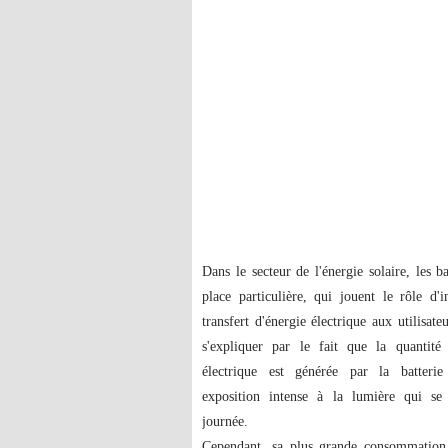
Dans le secteur de l'énergie solaire, les b
place particulière, qui jouent le rôle d'i
transfert d'énergie électrique aux utilisate
s'expliquer par le fait que la quantité
électrique est générée par la batterie
exposition intense à la lumière qui se
journée.
Cependant, sa plus grande consommation 