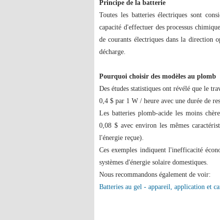
Principe de la batterie
Toutes les batteries électriques sont con
capacité d'effectuer des processus chimique
de courants électriques dans la direction
décharge.
Pourquoi choisir des modèles au plomb
Des études statistiques ont révélé que le trav
0,4 $ par 1 W / heure avec une durée de re
Les batteries plomb-acide les moins chère
0,08 $ avec environ les mêmes caractérist
l'énergie reçue).
Ces exemples indiquent l'inefficacité écono
systèmes d'énergie solaire domestiques.
Nous recommandons également de voir:
Batteries au gel - appareil, application et ca