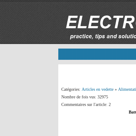
Catégories:
Articles en vedette
»
Alimentat
Nombre de fois vus: 32975
Commentaires sur l'article: 2
Bat