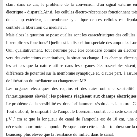
clair: dans ce cas, le problème de la conversion d'un signal externe en
électrique - disparaît.Ainsi, les cellules électro-réceptrices fonctionnent t
du champ extérieur, la membrane synaptique de ces cellules est dépola
contrôle la libération du médiateur.
Mais alors la question se pose: quelles sont les caractéristiques des cellule
il remplir ses fonctions? Quelle est la disposition spéciale des ampoules Lo
Oui, qualitativement, tout neurone peut être considéré comme un électror
vers des estimations quantitatives, la situation change. Les champs électriqu
les astuces que la nature utilise dans les organes électrosensibles visent
différence de potentiel sur la membrane synaptique et, d'autre part, à assur
de libération du médiateur au changement MP.
Les organes électriques des requins et des raies ont une sensibilité
fantastiquement élevée!):
les poissons réagissent aux champs électriques
Le problème de la sensibilité est donc brillamment résolu dans la nature. Co
Tout d'abord, le dispositif de l'ampoule Lorenzini contribue à cette sensibil
μV / cm et que la longueur de canal de l'ampoule est de 10 cm, une d
nécessaire pour toute l'ampoule. Presque toute cette tension tombera sur la c
beaucoup plus élevée que la résistance du milieu dans le canal.