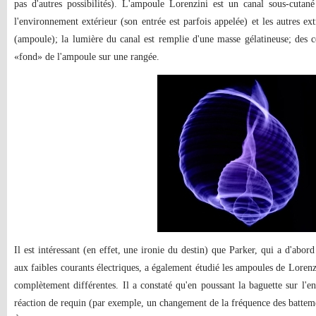
pas d'autres possibilités). L'ampoule Lorenzini est un canal sous-cutan
l'environnement extérieur (son entrée est parfois appelée) et les autres e
(ampoule); la lumière du canal est remplie d'une masse gélatineuse; des cel
«fond» de l'ampoule sur une rangée.
Il est intéressant (en effet, une ironie du destin) que Parker, qui a d'abor
aux faibles courants électriques, a également étudié les ampoules de Lorenzi
complètement différentes. Il a constaté qu'en poussant la baguette sur l'e
réaction de requin (par exemple, un changement de la fréquence des battem