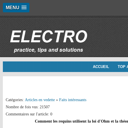
MENU
ACCUEIL
TOP 
Catégories:
Articles en vedette
»
Faits intéressants
Nombre de fois vus: 21507
Commentaires sur l'article: 0
Comment les requins utilisent la loi d'Ohm et la théor