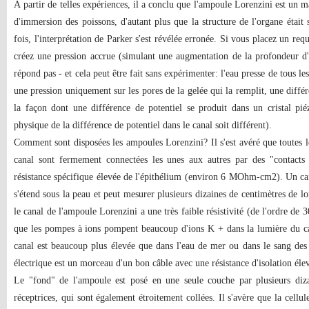
À partir de telles expériences, il a conclu que l'ampoule Lorenzini est un
d'immersion des poissons, d'autant plus que la structure de l'organe était
fois, l'interprétation de Parker s'est révélée erronée. Si vous placez un re
créez une pression accrue (simulant une augmentation de la profondeur d
répond pas - et cela peut être fait sans expérimenter: l'eau presse de tous les
une pression uniquement sur les pores de la gelée qui la remplit, une différ
la façon dont une différence de potentiel se produit dans un cristal pi
physique de la différence de potentiel dans le canal soit différent).
Comment sont disposées les ampoules Lorenzini? Il s'est avéré que toutes les
canal sont fermement connectées les unes aux autres par des "contacts 
résistance spécifique élevée de l'épithélium (environ 6 MOhm-cm2). Un can
s'étend sous la peau et peut mesurer plusieurs dizaines de centimètres de lo
le canal de l'ampoule Lorenzini a une très faible résistivité (de l'ordre de 
que les pompes à ions pompent beaucoup d'ions K + dans la lumière du ca
canal est beaucoup plus élevée que dans l'eau de mer ou dans le sang des 
électrique est un morceau d'un bon câble avec une résistance d'isolation él
Le "fond" de l'ampoule est posé en une seule couche par plusieurs dizai
réceptrices, qui sont également étroitement collées. Il s'avère que la cellu