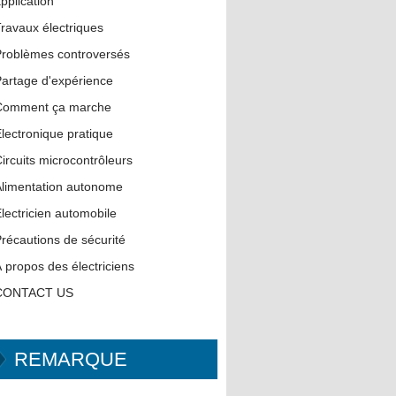
pplication
ravaux électriques
roblèmes controversés
artage d'expérience
Comment ça marche
lectronique pratique
ircuits microcontrôleurs
limentation autonome
lectricien automobile
récautions de sécurité
 propos des électriciens
CONTACT US
REMARQUE