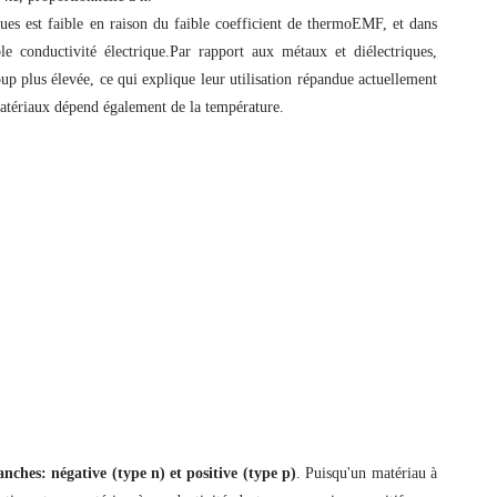
ques est faible en raison du faible coefficient de thermoEMF, et dans
ble conductivité électrique.Par rapport aux métaux et diélectriques,
oup plus élevée, ce qui explique leur utilisation répandue actuellement
matériaux dépend également de la température.
ches: négative (type n) et positive (type p)
. Puisqu'un matériau à