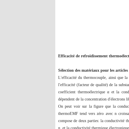
Efficacité de refroidissement thermoélec
Sélection des matériaux pour les articles
L'efficacité du thermocouple, ainsi que l
l'efficacité (facteur de qualité) de la subs
coefficient thermoélectrique α et la cond
dépendent de la concentration d'électrons li
On peut voir sur la figure que la conduct
thermoEMF tend vers zéro avec n croissa
compose de deux parties: la conductivité th
n, et la conductivité thermique électronique