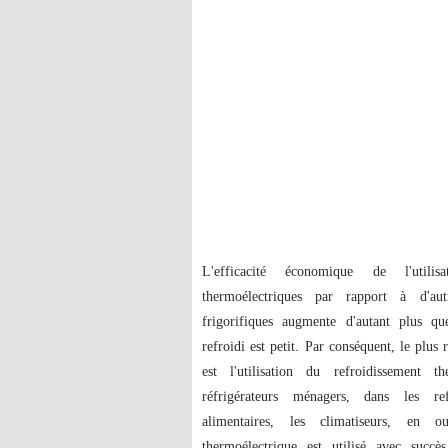
L'efficacité économique de l'utilisa
thermoélectriques par rapport à d'au
frigorifiques augmente d'autant plus 
refroidi est petit. Par conséquent, le plus 
est l'utilisation du refroidissement t
réfrigérateurs ménagers, dans les ref
alimentaires, les climatiseurs, en ou
thermoélectrique est utilisé avec succè