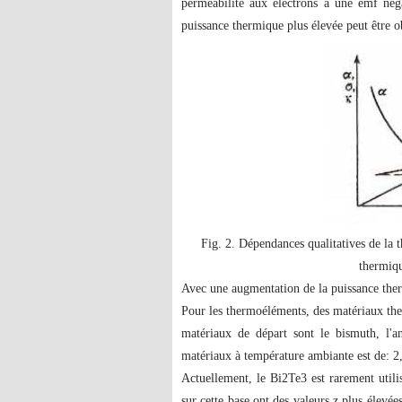
perméabilité aux électrons a une emf néga
puissance thermique plus élevée peut être o
Fig. 2. Dépendances qualitatives de la t
thermiqu
Avec une augmentation de la puissance the
Pour les thermoéléments, des matériaux ther
matériaux de départ sont le bismuth, l'an
matériaux à température ambiante est de: 2,
Actuellement, le Bi2Te3 est rarement util
sur cette base ont des valeurs z plus élevée