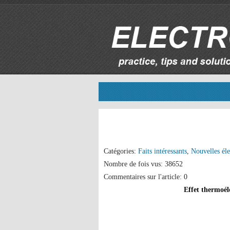
Catégories:
Faits intéressants
,
Nouvelles éle
Nombre de fois vus: 38652
Commentaires sur l'article: 0
Effet thermoéle