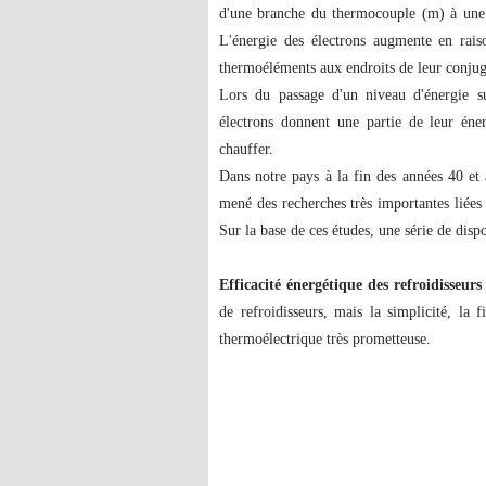
d'une branche du thermocouple (m) à une a
L'énergie des électrons augmente en rais
thermoéléments aux endroits de leur conjuga
Lors du passage d'un niveau d'énergie su
électrons donnent une partie de leur én
chauffer.
Dans notre pays à la fin des années 40 e
mené des recherches très importantes liées
Sur la base de ces études, une série de dispo
Efficacité énergétique des refroidisseur
de refroidisseurs, mais la simplicité, la f
thermoélectrique très prometteuse.