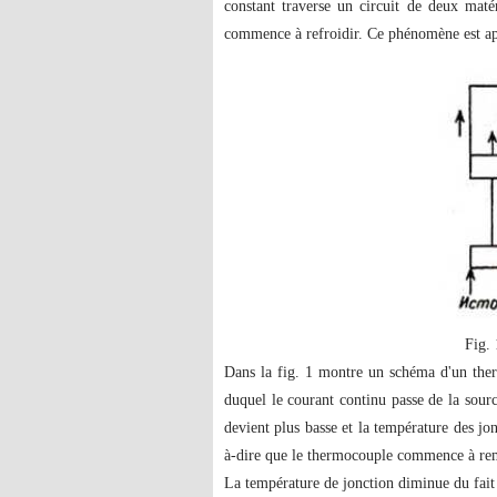
constant traverse un circuit de deux maté
commence à refroidir. Ce phénomène est a
Fig.
Dans la fig. 1 montre un schéma d'un the
duquel le courant continu passe de la sourc
devient plus basse et la température des jo
à-dire que le thermocouple commence à remp
La température de jonction diminue du fait 