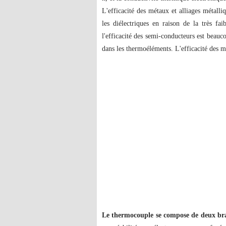
L'efficacité des métaux et alliages métalli
les diélectriques en raison de la très fai
l'efficacité des semi-conducteurs est beauc
dans les thermoéléments. L'efficacité des 
Le thermocouple se compose de deux bran