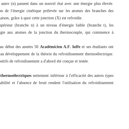
utre (n) passent dans un nouvel état avec une énergie plus élevée.
on de l'énergie cinétique prélevée sur les atomes des branches des
ison, grâce à quoi cette jonction (X) est refroidie.
périeur (branche n) à un niveau d'énergie faible (branche t), les
ergie aux atomes de la jonction du thermocouple, qui commence à
t au début des années 50
Académicien A.F. Ioffe
et ses étudiants ont
 au développement de la théorie du refroidissement thermoélectrique.
sitifs de refroidissement a d'abord été conçue et testée.
s thermoélectriques
nettement inférieur à l'efficacité des autres types
iabilité et l'absence de bruit rendent l'utilisation du refroidissement