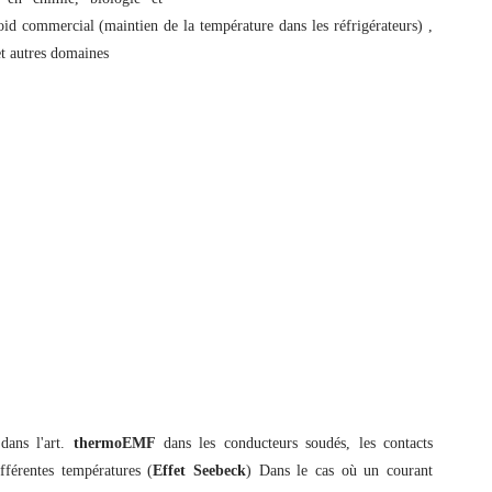
oid commercial (maintien de la température dans les réfrigérateurs) ,
 et autres domaines
 dans l'art.
thermoEMF
dans les conducteurs soudés, les contacts
fférentes températures (
Effet Seebeck
) Dans le cas où un courant