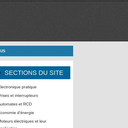
 US
SECTIONS DU SITE
lectronique pratique
rises et interrupteurs
Automates et RCD
conomie d'énergie
oteurs électriques et leur