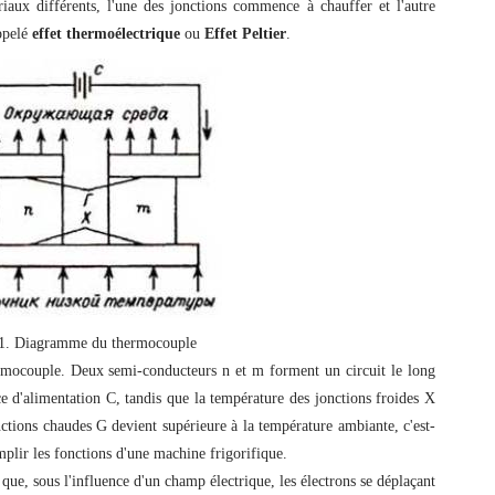
riaux différents, l'une des jonctions commence à chauffer et l'autre
ppelé
effet thermoélectrique
ou
Effet Peltier
.
 1. Diagramme du thermocouple
rmocouple. Deux semi-conducteurs n et m forment un circuit le long
e d'alimentation C, tandis que la température des jonctions froides X
nctions chaudes G devient supérieure à la température ambiante, c'est-
lir les fonctions d'une machine frigorifique.
que, sous l'influence d'un champ électrique, les électrons se déplaçant