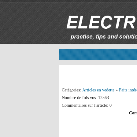
Catégories:
Articles en vedette
»
Faits intér
Nombre de fois vus: 12363
Commentaires sur l'article: 0
Comm