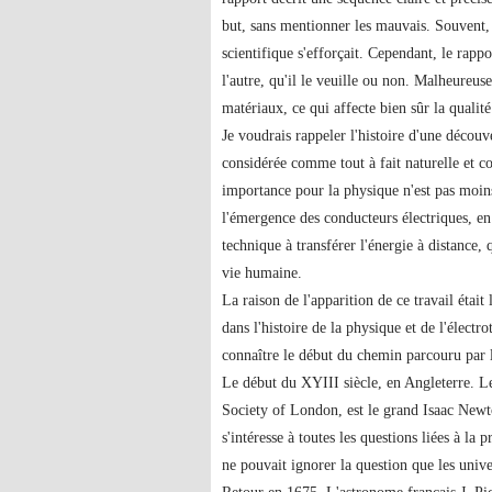
but, sans mentionner les mauvais. Souvent, l
scientifique s'efforçait. Cependant, le rapp
l'autre, qu'il le veuille ou non. Malheureuse
matériaux, ce qui affecte bien sûr la qualité
Je voudrais rappeler l'histoire d'une découve
considérée comme tout à fait naturelle et c
importance pour la physique n'est pas moin
l'émergence des conducteurs électriques, en t
technique à transférer l'énergie à distance,
vie humaine.
La raison de l'apparition de ce travail était
dans l'histoire de la physique et de l'électro
connaître le début du chemin parcouru par l
Le début du XYIII siècle, en Angleterre. L
Society of London, est le grand Isaac Newto
s'intéresse à toutes les questions liées à la 
ne pouvait ignorer la question que les unive