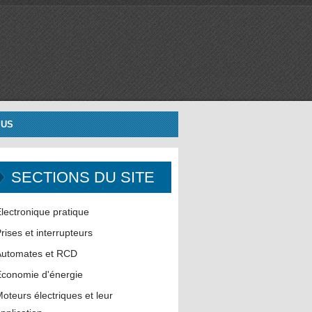
 US
SECTIONS DU SITE
lectronique pratique
rises et interrupteurs
Automates et RCD
conomie d'énergie
oteurs électriques et leur