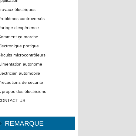
pplication
ravaux électriques
roblèmes controversés
artage d'expérience
Comment ça marche
lectronique pratique
ircuits microcontrôleurs
limentation autonome
lectricien automobile
récautions de sécurité
 propos des électriciens
CONTACT US
REMARQUE