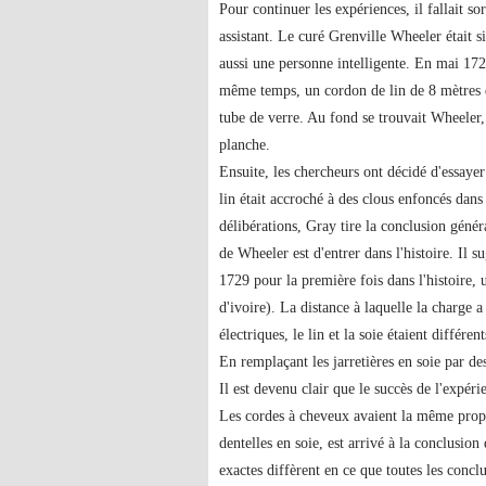
Pour continuer les expériences, il fallait so
assistant. Le curé Grenville Wheeler était si 
aussi une personne intelligente. En mai 172
même temps, un cordon de lin de 8 mètres d
tube de verre. Au fond se trouvait Wheeler, 
planche.
Ensuite, les chercheurs ont décidé d'essayer
lin était accroché à des clous enfoncés dans
délibérations, Gray tire la conclusion généra
de Wheeler est d'entrer dans l'histoire. Il 
1729 pour la première fois dans l'histoire, 
d'ivoire). La distance à laquelle la charge 
électriques, le lin et la soie étaient différent
En remplaçant les jarretières en soie par de
Il est devenu clair que le succès de l'expérie
Les cordes à cheveux avaient la même propri
dentelles en soie, est arrivé à la conclusion
exactes diffèrent en ce que toutes les concl