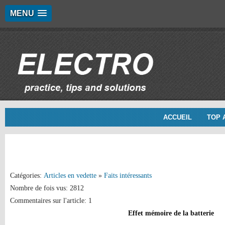
MENU
ACCUEIL
TOP 
Catégories:
Articles en vedette
»
Faits intéressants
Nombre de fois vus: 2812
Commentaires sur l'article: 1
Effet mémoire de la batterie