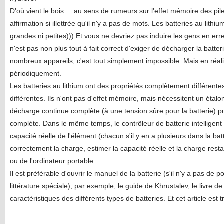
D'où vient le bois ... au sens de rumeurs sur l'effet mémoire des pil
affirmation si illettrée qu'il n'y a pas de mots. Les batteries au lithi
grandes ni petites))) Et vous ne devriez pas induire les gens en erreu
n'est pas non plus tout à fait correct d'exiger de décharger la batter
nombreux appareils, c'est tout simplement impossible. Mais en réalité
périodiquement.
Les batteries au lithium ont des propriétés complètement différente
différentes. Ils n'ont pas d'effet mémoire, mais nécessitent un étal
décharge continue complète (à une tension sûre pour la batterie) p
complète. Dans le même temps, le contrôleur de batterie intelligent
capacité réelle de l'élément (chacun s'il y en a plusieurs dans la batt
correctement la charge, estimer la capacité réelle et la charge resta
ou de l'ordinateur portable.
Il est préférable d'ouvrir le manuel de la batterie (s'il n'y a pas de po
littérature spéciale), par exemple, le guide de Khrustalev, le livre d
caractéristiques des différents types de batteries. Et cet article est t