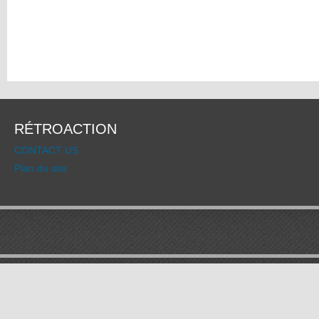
RÉTROACTION
CONTACT US
Plan du site