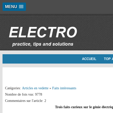
MENU
ACCUEIL
TOP 
Catégories:
Articles en vedette
»
Faits intéressants
Nombre de fois vus: 9778
Commentaires sur l'article: 2
Trois faits curieux sur le génie électri