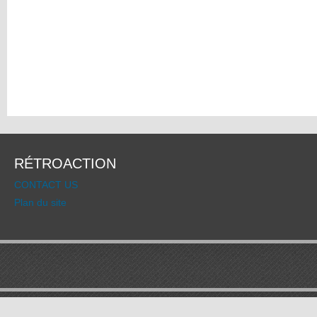
RÉTROACTION
CONTACT US
Plan du site