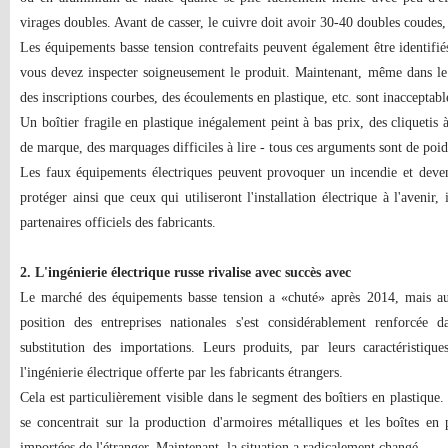
virages doubles. Avant de casser, le cuivre doit avoir 30-40 doubles coudes,
Les équipements basse tension contrefaits peuvent également être identifié
vous devez inspecter soigneusement le produit. Maintenant, même dans le 
des inscriptions courbes, des écoulements en plastique, etc. sont inacceptabl
Un boîtier fragile en plastique inégalement peint à bas prix, des cliquetis 
de marque, des marquages ​​difficiles à lire - tous ces arguments sont de poi
Les faux équipements électriques peuvent provoquer un incendie et deve
protéger ainsi que ceux qui utiliseront l'installation électrique à l'avenir,
partenaires officiels des fabricants.
2. L'ingénierie électrique russe rivalise avec succès avec
Le marché des équipements basse tension a «chuté» après 2014, mais au 
position des entreprises nationales s'est considérablement renforcée 
substitution des importations. Leurs produits, par leurs caractéristique
l'ingénierie électrique offerte par les fabricants étrangers.
Cela est particulièrement visible dans le segment des boîtiers en plastique. 
se concentrait sur la production d'armoires métalliques et les boîtes en 
importées de l'étranger. Maintenant, la situation a radicalement changé.