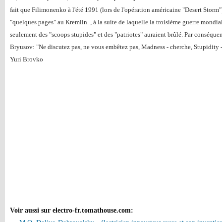
fait que Filimonenko à l'été 1991 (lors de l'opération américaine "Desert Storm")
"quelques pages" au Kremlin. , à la suite de laquelle la troisième guerre mondial
seulement des "scoops stupides" et des "patriotes" auraient brûlé. Par conséquen
Bryusov: "Ne discutez pas, ne vous embêtez pas, Madness - cherche, Stupidity -
Yuri Brovko
Voir aussi sur electro-fr.tomathouse.com
: