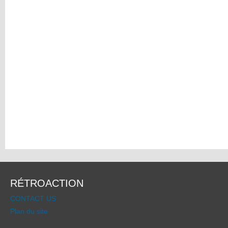
RÉTROACTION
CONTACT US
Plan du site