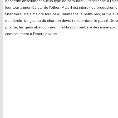
nécessite absolument aucun type de carburant. Il fonctionne à l'aide
leur tour alimentés par de l'éther. Mais il est interdit de production
financiers. Mais malgré tout cela, l'humanité, à petits pas, arrive à 
du pétrole, du gaz ou du charbon devrait rester dans le passé. Je v
proche, les gens abandonneront l'utilisation barbare des minéraux
complètement à l'énergie verte.