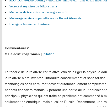
M.O. Dolivo-Dobrovolsky - électricien innovateur russe et son invention
Secrets et mystères de Nikola Tesla
Méthodes de transmission d'énergie sans fil
Moteur-générateur super efficace de Robert Alexander
L'énigme laissée par l'histoire
Commentaires:
# 1 a écrit:
koljaroman
|
[citation]
La théorie de la relativité est relative. Afin de diriger la physique d
la relativité a été inventée, introduite consciemment et sans torsion
technologies sans carburant devient automatiquement complètement
bonnets financiers mondiaux perdent une partie de leur pouvoir et d
principaux physiciens qui ont traité ce problème ont commencé à m
seulement en Amérique, mais aussi en Russie. Récemment, une mo