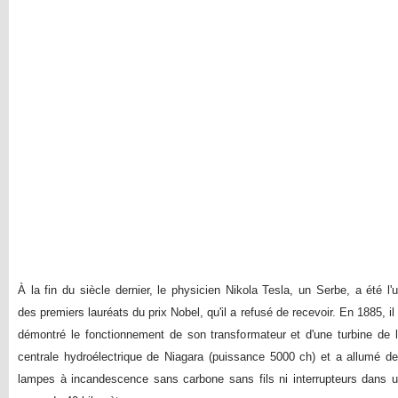
À la fin du siècle dernier, le physicien Nikola Tesla, un Serbe, a été l'
des premiers lauréats du prix Nobel, qu'il a refusé de recevoir. En 1885, il
démontré le fonctionnement de son transformateur et d'une turbine de 
centrale hydroélectrique de Niagara (puissance 5000 ch) et a allumé d
lampes à incandescence sans carbone sans fils ni interrupteurs dans 