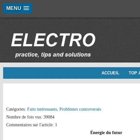
MENU
ACCUEIL
TOP 
Catégories:
Faits intéressants
,
Problèmes controversés
Nombre de fois vus: 39084
Commentaires sur l'article: 1
Énergie du futur