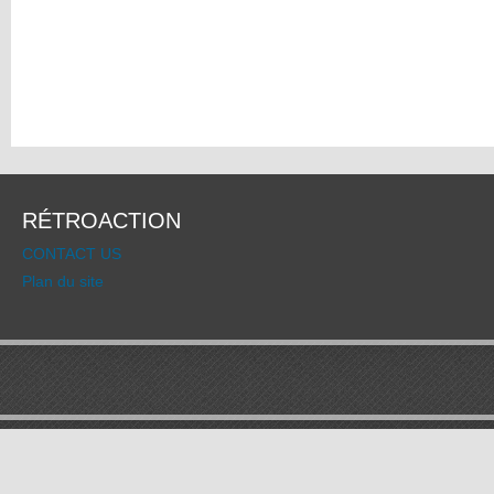
RÉTROACTION
CONTACT US
Plan du site