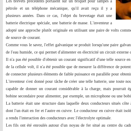
Les brevets précédents portaient sur un briquet pour lampes à
pétrole et un téléphone mécanique, qu'il avait reçu il y a
plusieurs années. Dans ce cas, l'objet du brevetage était une
batterie électrique spéciale, une batterie de masse. L'inventeur a
adopté une approche plutôt originale en utilisant une paire de volts comm
de source de courant.
Comme vous le savez, l'effet galvanique se produit lorsqu'une paire galvan
de l'eau humide, ce qui permet d'alimenter en électricité un circuit externe d
Il n'a pas été possible d'obtenir un courant significatif d'une telle source e
de la cellule volt, il n'a été possible que de mesurer la différence de potent
de connecter plusieurs éléments de faible puissance en parallèle pour obteni
L'inventeur s'est donné pour tâche de créer une telle batterie, une toute no
capable de donner un courant considérable à la charge, mais pourrait é
bobine secondaire pour alimenter, par exemple, un microphone ou une bobin
La batterie était une structure dans laquelle deux conducteurs situés côte 
dont l'un était en fer et l'autre en cuivre. Le conducteur en cuivre était isol
a rendu l'interaction des conducteurs avec l'électrolyte optimale.
Les fils ont été enroulés autour d'un noyau de fer situé au centre du cadr