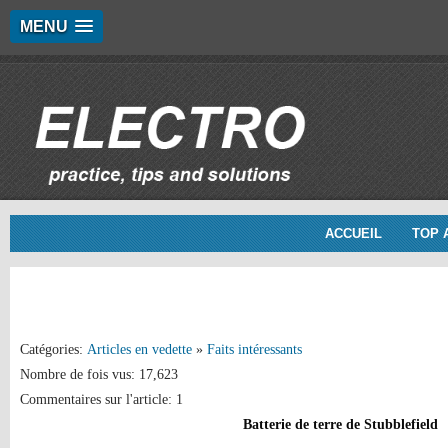
MENU
ACCUEIL
TOP 
Catégories:
Articles en vedette
»
Faits intéressants
Nombre de fois vus: 17,623
Commentaires sur l'article: 1
Batterie de terre de Stubblefield