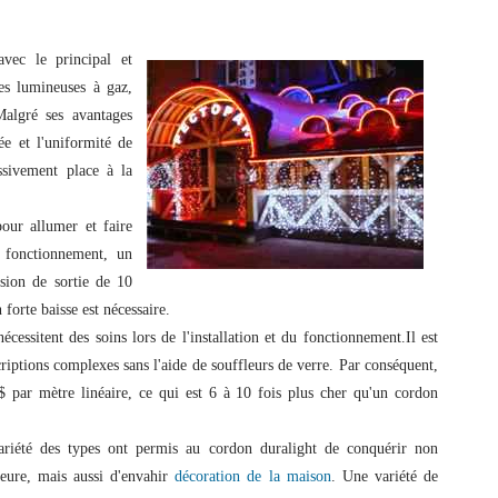
vec le principal et
ces lumineuses à gaz,
Malgré ses avantages
ée et l'uniformité de
ssivement place à la
our allumer et faire
 fonctionnement, un
sion de sortie de 10
forte baisse est nécessaire.
essitent des soins lors de l'installation et du fonctionnement.Il est
criptions complexes sans l'aide de souffleurs de verre. Par conséquent,
 par mètre linéaire, ce qui est 6 à 10 fois plus cher qu'un cordon
variété des types ont permis au cordon duralight de conquérir non
ieure, mais aussi d'envahir
décoration de la maison
. Une variété de