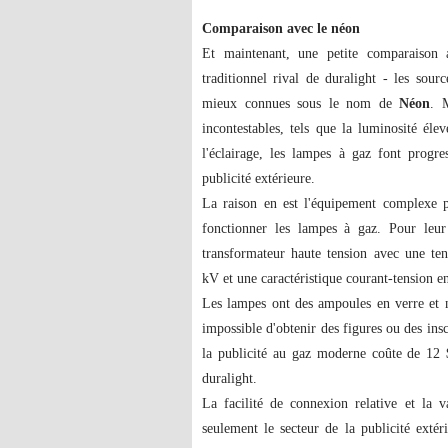
Comparaison avec le néon
Et maintenant, une petite comparaison a
traditionnel rival de duralight - les sour
mieux connues sous le nom de
Néon
. 
incontestables, tels que la luminosité élev
l'éclairage, les lampes à gaz font progre
publicité extérieure.
La raison en est l'équipement complexe p
fonctionner les lampes à gaz. Pour leur
transformateur haute tension avec une ten
kV et une caractéristique courant-tension en 
Les lampes ont des ampoules en verre et néc
impossible d'obtenir des figures ou des ins
la publicité au gaz moderne coûte de 12 $
duralight.
La facilité de connexion relative et la 
seulement le secteur de la publicité extér