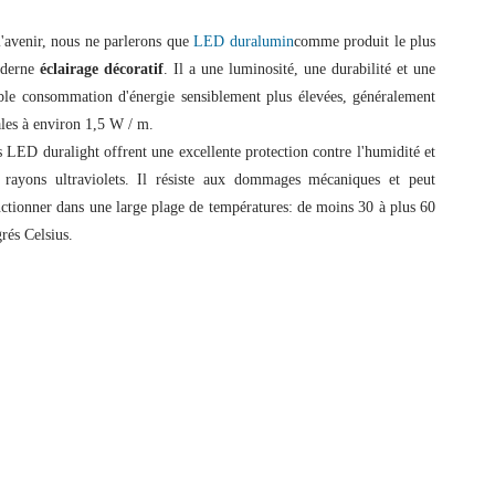
'avenir, nous ne parlerons que
LED duralumin
comme produit le plus
derne
éclairage décoratif
. Il a une luminosité, une durabilité et une
ble consommation d'énergie sensiblement plus élevées, généralement
les à environ 1,5 W / m.
 LED duralight offrent une excellente protection contre l'humidité et
s rayons ultraviolets. Il résiste aux dommages mécaniques et peut
ctionner dans une large plage de températures: de moins 30 à plus 60
rés Celsius.