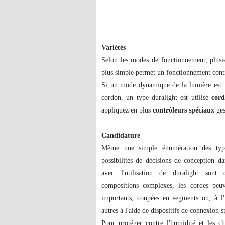
Variétés
Selon les modes de fonctionnement, plusie
plus simple permet un fonctionnement cont
Si un mode dynamique de la lumière est r
cordon, un type duralight est utilisé
cord
appliquez en plus
contrôleurs spéciaux
ges
Candidature
Même une simple énumération des typ
possibilités de décisions de conception d
avec l'utilisation de duralight sont 
compositions complexes, les cordes peuv
importants, coupées en segments ou, à l'
autres à l'aide de dispositifs de connexion 
Pour protéger contre l'humidité et les ch