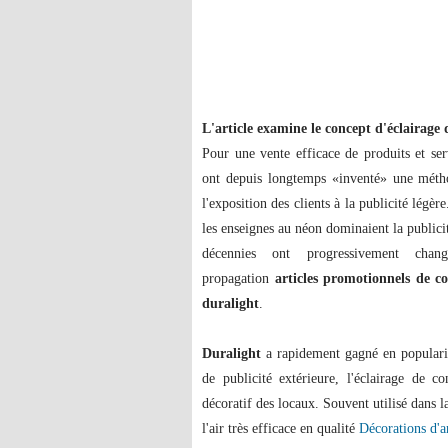
L'article examine le concept d'éclairage 
Pour une vente efficace de produits et serv
ont depuis longtemps «inventé» une méth
l'exposition des clients à la publicité légè
les enseignes au néon dominaient la publicit
décennies ont progressivement chang
propagation
articles promotionnels de 
duralight
.
Duralight
a rapidement gagné en populari
de publicité extérieure, l'éclairage de c
décoratif des locaux. Souvent utilisé dans l
l'air très efficace en qualité
Décorations d'a