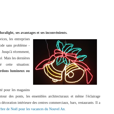
duralight, ses avantages et ses inconvénients.
ices, les entreprises
ode sans problème -
re. Jusqu'à récemment,
é. Mais les dernières
é cette situation:
cordons lumineux ou
té pour les magasins
ontour des ponts, les ensembles architecturaux et même l'éclairage
a décoration intérieure des centres commerciaux, bars, restaurants. Il a
rbre de Noël pour les vacances du Nouvel An
.