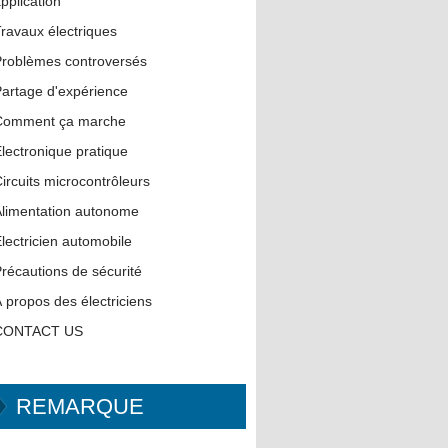
pplication
ravaux électriques
roblèmes controversés
artage d'expérience
Comment ça marche
lectronique pratique
ircuits microcontrôleurs
limentation autonome
lectricien automobile
récautions de sécurité
 propos des électriciens
CONTACT US
REMARQUE