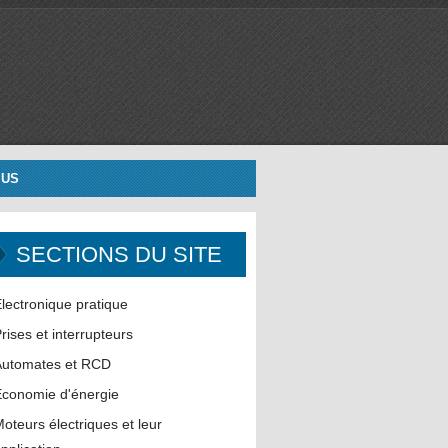
 US
SECTIONS DU SITE
lectronique pratique
rises et interrupteurs
Automates et RCD
conomie d'énergie
oteurs électriques et leur