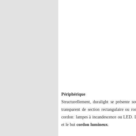
Périphérique
Structurellement, duralight se présente 
transparent de section rectangulaire ou ro
cordon: lampes à incandescence ou LED. L
et le but
cordon lumineux
.