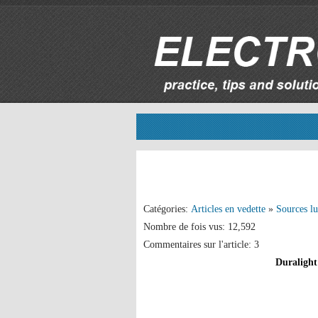
Catégories:
Articles en vedette
»
Sources l
Nombre de fois vus: 12,592
Commentaires sur l'article: 3
Duralight