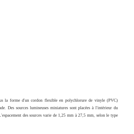
sous la forme d'un cordon flexible en polychlorure de vinyle (PVC)
nde. Des sources lumineuses miniatures sont placées à l'intérieur du
'espacement des sources varie de 1,25 mm à 27,5 mm, selon le type