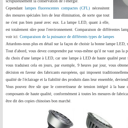
scrupuleusement la conservation de l'énergie.
Cependant
lampes fluorescentes compactes (CFL)
nécessitent
des mesures spéciales lors de leur élimination, de sorte que tout
ne s'est pas bien passé avec eux. La lampe LED, quant à elle,
est totalement sûre pour l'environnement. Comparaison de différentes lam
voir ici:
Comparaison de la puissance de différents types de lampes
Attardons-nous plus en détail sur la façon de choisir la bonne lampe LED, s
Tout d'abord, vous devez comprendre par vous-même qu'il ne vaut pas la p
du choix d'une lampe à LED, car une lampe à LED de haute qualité peut 
vous traduisez cela en jours, par exemple, 9 heures par jour, vous obten
décision en faveur des fabricants européens, qui imposent traditionnelleme
qualité de l'éclairage et la fiabilité des produits dans leur ensemble, deviend
Vous pouvez être sûr que le convertisseur de tension intégré à la base 
composants de haute qualité, conformément à toutes les mesures de fabricat
être dit des copies chinoises bon marché.