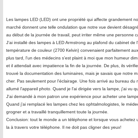
Les lampes LED (LED) ont une propriété qui affecte grandement no
marché donnent une telle ondulation que notre vue devient désagréab
au début de la journée de travail, peut irriter même une personne 
J’ai installé des lampes à LED Armstrong au plafond du cabinet de l’
température de couleur (2700 Kelvin) convenaient parfaitement a
plus tard, l'un des médecins s'est plaint à moi que mon humeur dimin
et il attendait avec impatience la fin de la journée. De plus, ils vérifi
trouvé la documentation des luminaires, mais je savais que notre m
cher. Pas seulement pour l'éclairage. Une fois arrivé au bureau du mé
allumé l'appareil photo. Quand je l'ai dirigée vers la lampe, j'ai vu q
J'ai demandé à mon patron une expérience pour acheter une lampe 
Quand j'ai remplacé les lampes chez les ophtalmologistes, le méd
grogner et a travaillé tranquillement toute la journée.
Conclusion: tout le monde a un téléphone et lorsque vous achetez
la à travers votre téléphone. Il ne doit pas cligner des yeux!