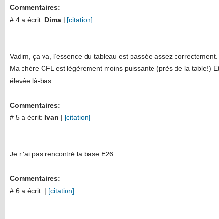
Commentaires:
# 4 a écrit:
Dima
|
[citation]
Vadim, ça va, l’essence du tableau est passée assez correctement.
Ma chère CFL est légèrement moins puissante (près de la table!) Et
élevée là-bas.
Commentaires:
# 5 a écrit:
Ivan
|
[citation]
Je n'ai pas rencontré la base E26.
Commentaires:
# 6 a écrit:
|
[citation]