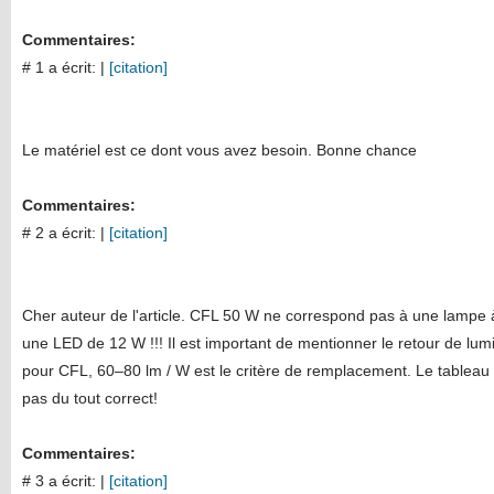
Commentaires:
# 1 a écrit:
|
[citation]
Le matériel est ce dont vous avez besoin. Bonne chance
Commentaires:
# 2 a écrit:
|
[citation]
Cher auteur de l'article. CFL 50 W ne correspond pas à une lampe
une LED de 12 W !!! Il est important de mentionner le retour de lum
pour CFL, 60–80 lm / W est le critère de remplacement. Le tableau 
pas du tout correct!
Commentaires:
# 3 a écrit:
|
[citation]