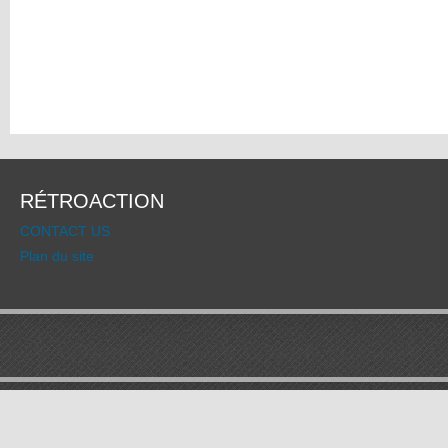
RÉTROACTION
CONTACT US
Plan du site