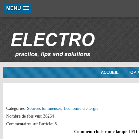
MENU
ACCUEIL
TOP 
Catégories:
Sources lumineuses
,
Économie d'énergie
Nombre de fois vus: 36264
Commentaires sur l'article: 8
Comment choisir une lampe LED