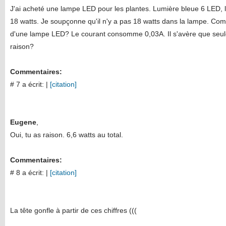
J'ai acheté une lampe LED pour les plantes. Lumière bleue 6 LED, 
18 watts. Je soupçonne qu'il n'y a pas 18 watts dans la lampe. Co
d'une lampe LED? Le courant consomme 0,03A. Il s'avère que seule
raison?
Commentaires:
# 7 a écrit:
|
[citation]
Eugene
,
Oui, tu as raison. 6,6 watts au total.
Commentaires:
# 8 a écrit:
|
[citation]
La tête gonfle à partir de ces chiffres (((