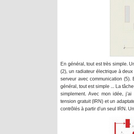
En général, tout est très simple. Un
(2), un radiateur électrique à deux
serveur avec communication (5). Eh
général, tout est simple ... La tâch
simplement. Avec mon idée, j'ai p
tension gratuit (IRN) et un adaptat
contrôlés à partir d'un seul IRN. Un