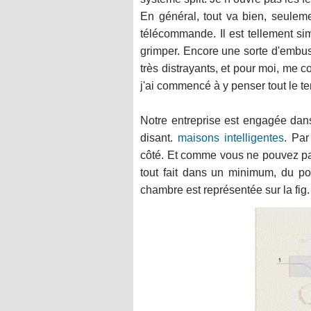
En général, tout va bien, seuleme
télécommande. Il est tellement simp
grimper. Encore une sorte d'embus
très distrayants, et pour moi, me 
j'ai commencé à y penser tout le tem
Notre entreprise est engagée dans
disant.
maisons intelligentes
. Par
côté. Et comme vous ne pouvez pas 
tout fait dans un minimum, du po
chambre est représentée sur la fig.