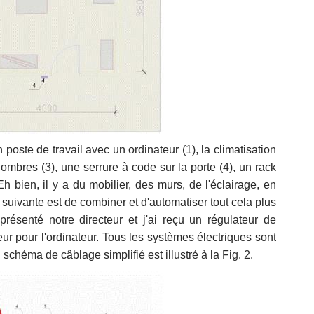
 poste de travail avec un ordinateur (1), la climatisation
 ombres (3), une serrure à code sur la porte (4), un rack
 bien, il y a du mobilier, des murs, de l'éclairage, en
e suivante est de combiner et d'automatiser tout cela plus
résenté notre directeur et j'ai reçu un régulateur de
eur pour l'ordinateur. Tous les systèmes électriques sont
 schéma de câblage simplifié est illustré à la Fig. 2.