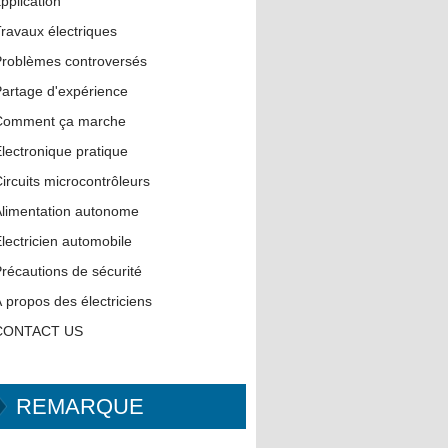
pplication
ravaux électriques
roblèmes controversés
artage d'expérience
Comment ça marche
lectronique pratique
ircuits microcontrôleurs
limentation autonome
lectricien automobile
récautions de sécurité
 propos des électriciens
CONTACT US
REMARQUE