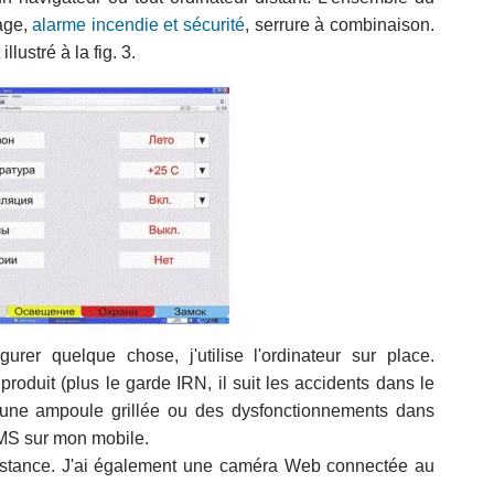
rage,
alarme incendie et sécurité
, serrure à combinaison.
lustré à la fig. 3.
rer quelque chose, j'utilise l'ordinateur sur place.
produit (plus le garde IRN, il suit les accidents dans le
une ampoule grillée ou des dysfonctionnements dans
SMS sur mon mobile.
distance. J'ai également une caméra Web connectée au