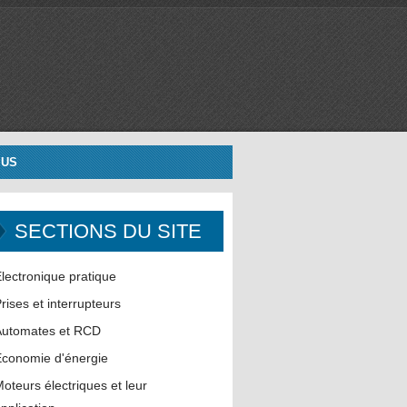
 US
SECTIONS DU SITE
lectronique pratique
rises et interrupteurs
Automates et RCD
conomie d'énergie
oteurs électriques et leur