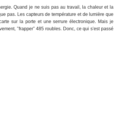
rgie. Quand je ne suis pas au travail, la chaleur et la
sque pas. Les capteurs de température et de lumière que
 carte sur la porte et une serrure électronique. Mais je
ement, "frapper" 485 roubles. Donc, ce qui s'est passé