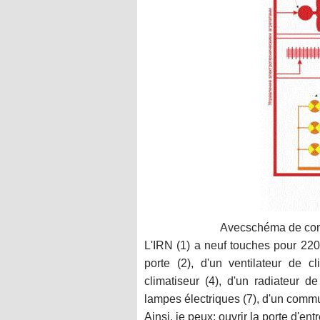
Avec
schéma de conn
L'IRN (1) a neuf touches pour 220 
porte (2), d'un ventilateur de 
climatiseur (4), d'un radiateur de
lampes électriques (7), d'un commu
Ainsi, je peux: ouvrir la porte d'entr