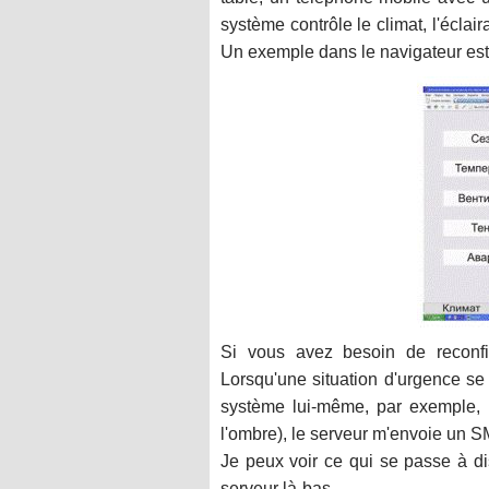
système contrôle le climat, l'éclai
Un exemple dans le navigateur est il
Si vous avez besoin de reconfigu
Lorsqu'une situation d'urgence se 
système lui-même, par exemple, 
l'ombre), le serveur m'envoie un 
Je peux voir ce qui se passe à 
serveur là-bas.