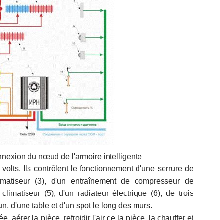
exion du nœud de l'armoire intelligente
volts. Ils contrôlent le fonctionnement d'une serrure de
climatiseur (3), d'un entraînement de compresseur de
 climatiseur (5), d'un radiateur électrique (6), de trois
n, d'une table et d'un spot le long des murs.
ée, aérer la pièce, refroidir l'air de la pièce, la chauffer et