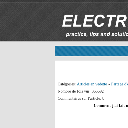
Catégories:
Articles en vedette
»
Partage d'
Nombre de fois vus: 365692
Commentaires sur l'article: 8
Comment j'ai fait u