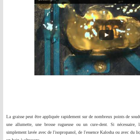
La graisse peut être appliquée rapidement sur de nombreux points de soudur
une allumette, une brosse rugueuse ou un cure-dent. Si nécessaire, l
simplement lavée avec de l'isopropanol, de l'essence Kalosha ou avec du li