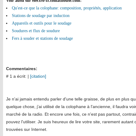
Voir aussi sur electro-fr.tomathouse.com
:
Qu'est-ce que la colophane: composition, propriétés, application
Stations de soudage par induction
Appareils et outils pour le soudage
Soudures et flux de soudure
Fers à souder et stations de soudage
Commentaires:
# 1 a écrit:
|
[citation]
Je n'ai jamais entendu parler d'une telle graisse, de plus en plus q
quelque chose, j'ai utilisé de la colophane à l'ancienne, il faudra vo
marché de la radio. Et encore une fois, ce n'est pas partout, contr
pouvez l'utiliser. Je suis heureux de lire votre site, rarement autant
trouvées sur Internet.