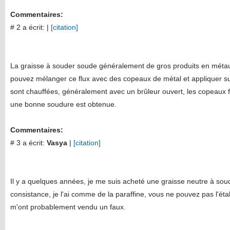
Commentaires:
# 2 a écrit:
|
[citation]
La graisse à souder soude généralement de gros produits en métau
pouvez mélanger ce flux avec des copeaux de métal et appliquer sur
sont chauffées, généralement avec un brûleur ouvert, les copeaux f
une bonne soudure est obtenue.
Commentaires:
# 3 a écrit:
Vasya
|
[citation]
Il y a quelques années, je me suis acheté une graisse neutre à soude
consistance, je l'ai comme de la paraffine, vous ne pouvez pas l'éta
m'ont probablement vendu un faux.