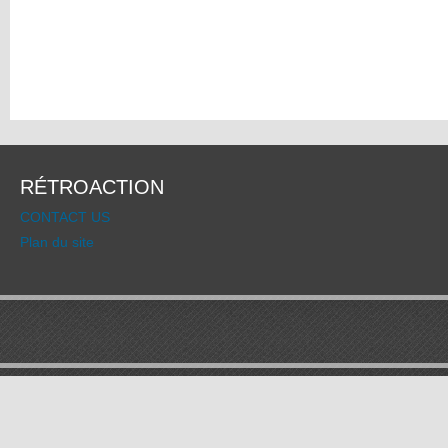
RÉTROACTION
CONTACT US
Plan du site