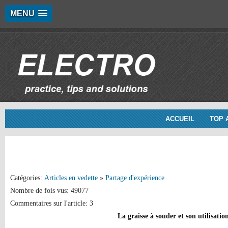
MENU
ACCUEIL
TOP 
Catégories:
Articles en vedette
»
Partage d'expérience
Nombre de fois vus: 49077
Commentaires sur l'article: 3
La graisse à souder et son utilisatio