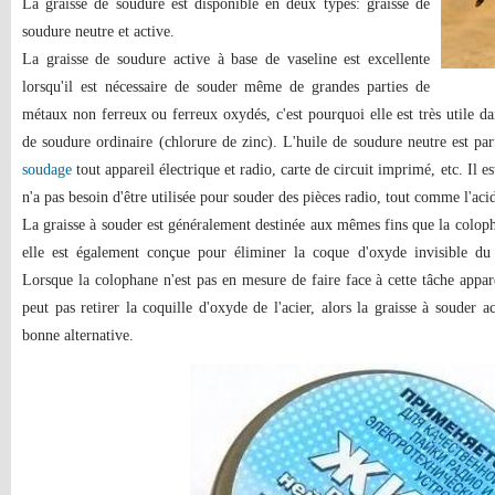
La graisse de soudure est disponible en deux types: graisse de
soudure neutre et active.
La graisse de soudure active à base de vaseline est excellente
lorsqu'il est nécessaire de souder même de grandes parties de
métaux non ferreux ou ferreux oxydés, c'est pourquoi elle est très utile 
de soudure ordinaire (chlorure de zinc). L'huile de soudure neutre est p
soudage
tout appareil électrique et radio, carte de circuit imprimé, etc. Il es
n'a pas besoin d'être utilisée pour souder des pièces radio, tout comme l'aci
La graisse à souder est généralement destinée aux mêmes fins que la colop
elle est également conçue pour éliminer la coque d'oxyde invisible du m
Lorsque la colophane n'est pas en mesure de faire face à cette tâche app
peut pas retirer la coquille d'oxyde de l'acier, alors la graisse à souder
bonne alternative.