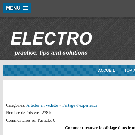
MENU
ACCUEIL
TOP 
Catégories:
Articles en vedette
»
Partage d'expérience
Nombre de fois vus: 23810
Commentaires sur l'article: 0
Comment trouver le câblage dans le 