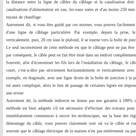
la distance entre la ligne de câbles du câblage et la canalisation do
canalisations d'alimentation en eau, les eaux usées et d'au moins 250 mm -
tuyaux de chauffage.
Autrement dit, si vous êtes guidé par ces normes, vous pouvez facilement
d'une ligne de câblage particulière. Par exemple, depuis la prise, l
verticalement, puis, 20 cm sous le plafond, il se tourne vers la boîte de jonc
Le seul inconvénient de cette méthode est que le câblage peut ne pas êt
par conséquent, le câble peut en fait être situé dans un endroit complètement
Souvent, afin d'économiser les fils lors de l'installation du câblage, le câ
court, c'est-à-dire pas strictement horizontalement et verticalement ave
exemple, en diagonale, avec une ligne droite de la boîte de jonction à la p
est assez compliqué, alors le lieu de passage de certaines lignes est imposs
une erreur.
Autrement dit, la méthode indirecte ne donne pas une garantie à 100% qu
méthode est bien adaptée s'il est nécessaire d'effectuer des travaux pou
immédiatement commencer à ouvrir les stroboscopes, sur la base des règle
démontage du câble, vous pouvez clairement voir où va le câble et com
souvent que le câblage électrique de la maison n'est pas entièrement ou pa