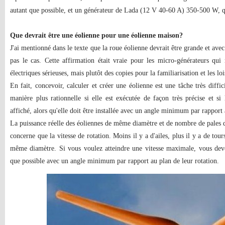
autant que possible, et un générateur de Lada (12 V 40-60 A) 350-500 W, qui
Que devrait être une éolienne pour une éolienne maison?
J'ai mentionné dans le texte que la roue éolienne devrait être grande et avec
pas le cas. Cette affirmation était vraie pour les micro-générateurs qui
électriques sérieuses, mais plutôt des copies pour la familiarisation et les loi
En fait, concevoir, calculer et créer une éolienne est une tâche très diffic
manière plus rationnelle si elle est exécutée de façon très précise et si 
affiché, alors qu'elle doit être installée avec un angle minimum par rapport 
La puissance réelle des éoliennes de même diamètre et de nombre de pales d
concerne que la vitesse de rotation. Moins il y a d'ailes, plus il y a de to
même diamètre. Si vous voulez atteindre une vitesse maximale, vous deve
que possible avec un angle minimum par rapport au plan de leur rotation.