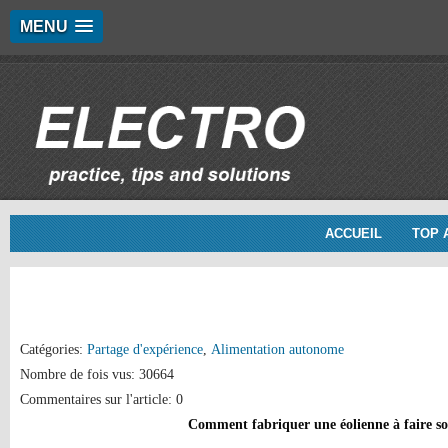
MENU
ACCUEIL
TOP 
Catégories:
Partage d'expérience
,
Alimentation autonome
Nombre de fois vus: 30664
Commentaires sur l'article: 0
Comment fabriquer une éolienne à faire s