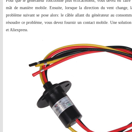
Pour que le générateur fonctionne plus efficacement, vous devez en faire u
mât de manière mobile. Ensuite, lorsque la direction du vent change, l
problème suivant se pose alors: le câble allant du générateur au consomm
résoudre ce problème, vous devez fournir un contact mobile. Une solution
et Aliexpress.