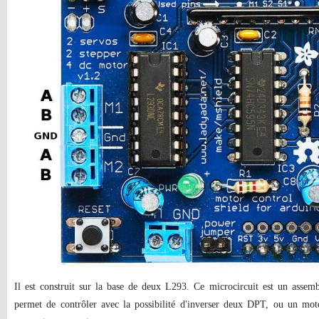
Il est construit sur la base de deux L293. Ce microcircuit est un asse
permet de contrôler avec la possibilité d'inverser deux DPT, ou un mot