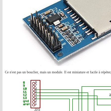
Ce n'est pas un bouclier, mais un module. Il est miniature et facile à répéter