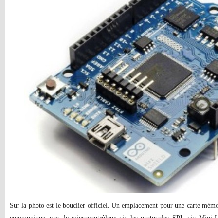
Sur la photo est le bouclier officiel. Un emplacement pour une carte mémoi
communique avec le microcontrôleur via les protocoles SPI, via Mini-