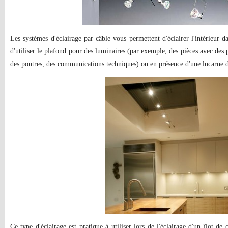
Les systèmes d'éclairage par câble vous permettent d'éclairer l'intérieur da
d'utiliser le plafond pour des luminaires (par exemple, des pièces avec des 
des poutres, des communications techniques) ou en présence d'une lucarne 
Ce type d'éclairage est pratique à utiliser lors de l'éclairage d'un îlot de