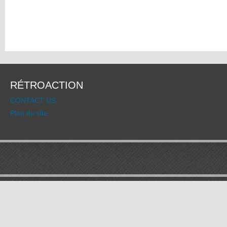
RÉTROACTION
CONTACT US
Plan du site