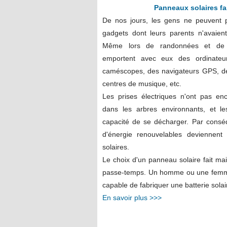
Panneaux solaires fa
De nos jours, les gens ne peuvent 
gadgets dont leurs parents n'avaie
Même lors de randonnées et de p
emportent avec eux des ordinateur
caméscopes, des navigateurs GPS, de
centres de musique, etc.
Les prises électriques n'ont pas en
dans les arbres environnants, et le
capacité de se décharger. Par consé
d'énergie renouvelables deviennent 
solaires.
Le choix d'un panneau solaire fait ma
passe-temps. Un homme ou une femme d
capable de fabriquer une batterie sola
En savoir plus >>>