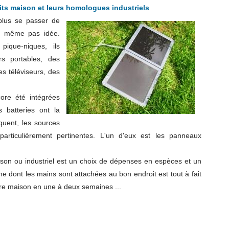
its maison et leurs homologues industriels
plus se passer de
nt même pas idée.
ique-niques, ils
s portables, des
s téléviseurs, des
core été intégrées
s batteries ont la
quent, les sources
particulièrement pertinentes. L'un d'eux est les panneaux
ison ou industriel est un choix de dépenses en espèces et un
ont les mains sont attachées au bon endroit est tout à fait
ire maison en une à deux semaines ...