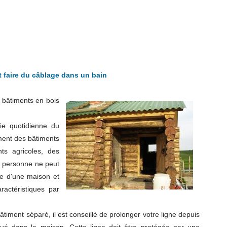
faire du câblage dans un bain
 bâtiments en bois
vie quotidienne du
ment des bâtiments
nts agricoles, des
, personne ne peut
age d'une maison et
actéristiques par
 bâtiment séparé, il est conseillé de prolonger votre ligne depuis