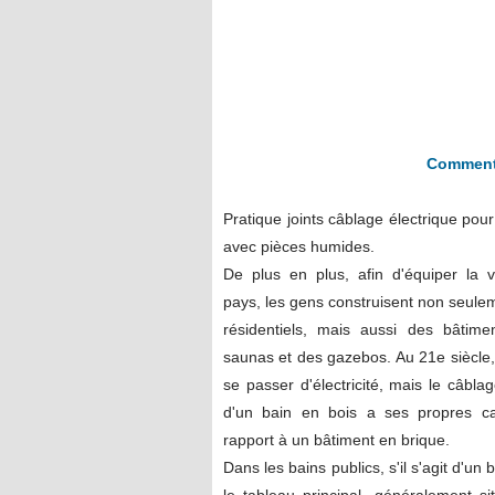
Comment 
Pratique
joints
câblage électrique pour
avec pièces humides.
De plus en plus, afin d'équiper la 
pays, les gens construisent non seule
résidentiels, mais aussi des bâtime
saunas et des gazebos. Au 21e siècle
se passer d'électricité, mais le câbl
d'un bain en bois a ses propres car
rapport à un bâtiment en brique.
Dans les bains publics, s'il s'agit d'un