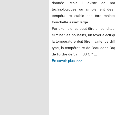
donnée. Mais il existe de no
technologiques ou simplement de
température stable doit être maint
fourchette assez large.
Par exemple, ce peut être un sol cha
éliminer les poussins, un foyer électr
la température doit être maintenue dif
type, la température de l'eau dans l'aq
de l'ordre de 37 ... 38 C ° ...
En savoir plus >>>