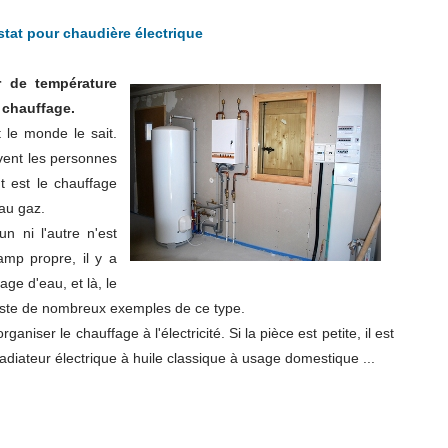
tat pour chaudière électrique
ur de température
 chauffage.
t le monde le sait.
vent les personnes
t est le chauffage
 au gaz.
un ni l'autre n'est
amp propre, il y a
ge d'eau, et là, le
existe de nombreux exemples de ce type.
ganiser le chauffage à l'électricité. Si la pièce est petite, il est
 radiateur électrique à huile classique à usage domestique ...