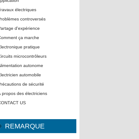
pplication
ravaux électriques
roblèmes controversés
artage d'expérience
Comment ça marche
lectronique pratique
ircuits microcontrôleurs
limentation autonome
lectricien automobile
récautions de sécurité
 propos des électriciens
CONTACT US
REMARQUE