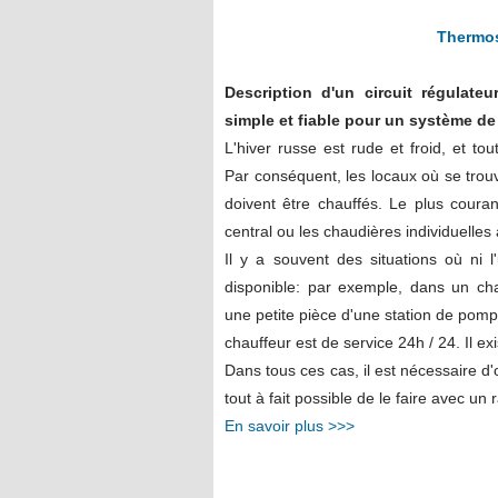
Thermos
Description d'un circuit régulate
simple et fiable pour un système de
L'hiver russe est rude et froid, et tou
Par conséquent, les locaux où se trou
doivent être chauffés. Le plus couran
central ou les chaudières individuelles
Il y a souvent des situations où ni l'
disponible: par exemple, dans un ch
une petite pièce d'une station de pompa
chauffeur est de service 24h / 24. Il 
Dans tous ces cas, il est nécessaire d'or
tout à fait possible de le faire avec un
En savoir plus >>>