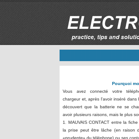
Pourquoi mon
Vous avez connecté votre téléph
chargeur et, après l'avoir inséré dans 
découvert que la batterie ne se cha
avoir plusieurs raisons, mais le plus so
1. MAUVAIS CONTACT entre la fiche e
la prise peut être lâche (en raison 
«prudente» du téléphone) ou ses conta