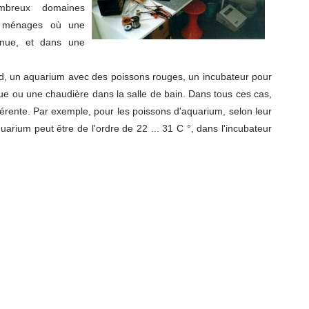
mbreux domaines
s ménages où une
enue, et dans une
ud, un aquarium avec des poissons rouges, un incubateur pour
ique ou une chaudière dans la salle de bain. Dans tous ces cas,
férente. Par exemple, pour les poissons d'aquarium, selon leur
uarium peut être de l'ordre de 22 ... 31 C °, dans l'incubateur