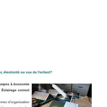
, électricité ou vue de l'enfant?
 lampes à économie
 Éclairage correct
lèmes d’organisation