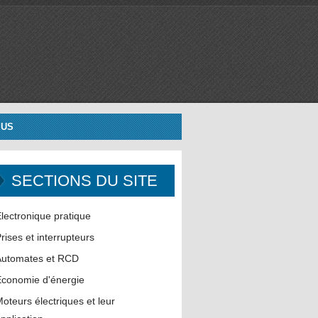
 US
SECTIONS DU SITE
lectronique pratique
rises et interrupteurs
Automates et RCD
conomie d'énergie
oteurs électriques et leur