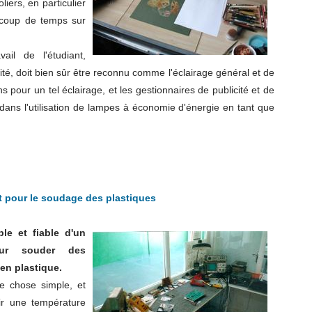
liers, en particulier
ucoup de temps sur
ail de l'étudiant,
ité, doit bien sûr être reconnu comme l'éclairage général et de
 pour un tel éclairage, et les gestionnaires de publicité et de
 dans l'utilisation de lampes à économie d'énergie en tant que
 pour le soudage des plastiques
le et fiable d'un
our souder des
en plastique.
ne chose simple, et
nir une température