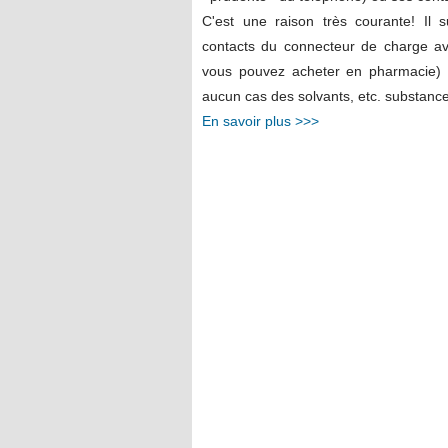
C'est une raison très courante! Il su
contacts du connecteur de charge 
vous pouvez acheter en pharmacie) l
aucun cas des solvants, etc. substances
En savoir plus >>>