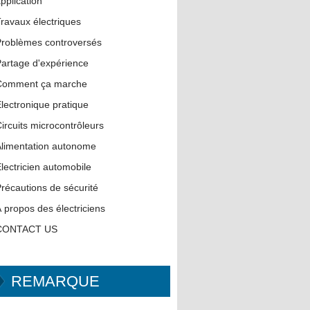
pplication
ravaux électriques
roblèmes controversés
artage d'expérience
Comment ça marche
lectronique pratique
ircuits microcontrôleurs
limentation autonome
lectricien automobile
récautions de sécurité
 propos des électriciens
CONTACT US
REMARQUE