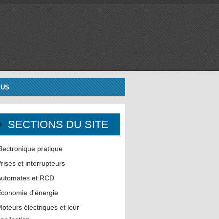
 US
SECTIONS DU SITE
lectronique pratique
rises et interrupteurs
Automates et RCD
conomie d'énergie
oteurs électriques et leur