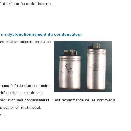
 de résumés et de dessins ...
r un dysfonctionnement du condensateur
rs peut se produire en raison
rminé à l'aide d'un ohmmètre,
té ou d'un circuit de test.
adéquation des condensateurs, il est recommandé de les contrôler à
nt combiné - multimètre).
 ...