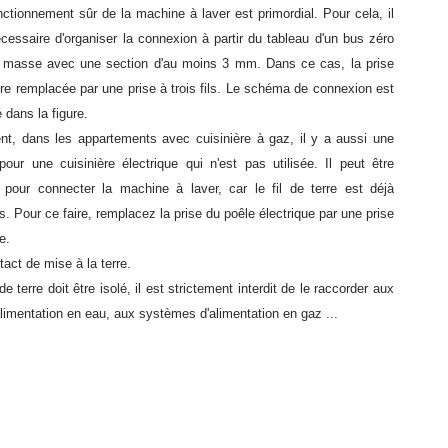
ctionnement sûr de la machine à laver est primordial. Pour cela, il
cessaire d'organiser la connexion à partir du tableau d'un bus zéro
 masse avec une section d'au moins 3 mm. Dans ce cas, la prise
tre remplacée par une prise à trois fils. Le schéma de connexion est
ré dans la figure.
nt, dans les appartements avec cuisinière à gaz, il y a aussi une
pour une cuisinière électrique qui n'est pas utilisée. Il peut être
sé pour connecter la machine à laver, car le fil de terre est déjà
. Pour ce faire, remplacez la prise du poêle électrique par une prise
e.
act de mise à la terre.
l de terre doit être isolé, il est strictement interdit de le raccorder aux
limentation en eau, aux systèmes d'alimentation en gaz ...