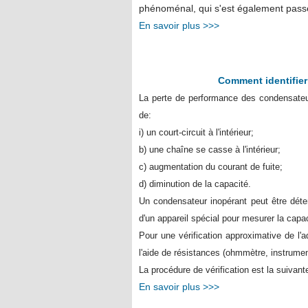
phénoménal, qui s'est également passé
En savoir plus >>>
Comment identifie
La perte de performance des condensateu
de:
i) un court-circuit à l'intérieur;
b) une chaîne se casse à l'intérieur;
c) augmentation du courant de fuite;
d) diminution de la capacité.
Un condensateur inopérant peut être déte
d'un appareil spécial pour mesurer la capaci
Pour une vérification approximative de l'
l'aide de résistances (ohmmètre, instrume
La procédure de vérification est la suivante
En savoir plus >>>