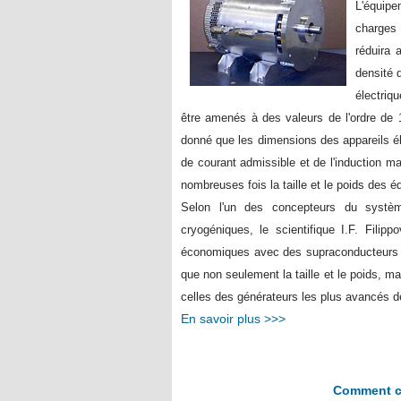
L'équipe
charges
réduira 
densité 
électriq
être amenés à des valeurs de l'ordre de 
donné que les dimensions des appareils él
de courant admissible et de l'induction mag
nombreuses fois la taille et le poids des 
Selon l'un des concepteurs du systèm
cryogéniques, le scientifique I.F. Filip
économiques avec des supraconducteurs r
que non seulement la taille et le poids, m
celles des générateurs les plus avancés de 
En savoir plus >>>
Comment co