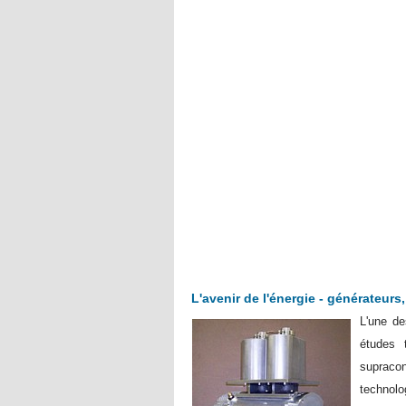
L'avenir de l'énergie - générateur
L'une de
études 
supracon
technolo