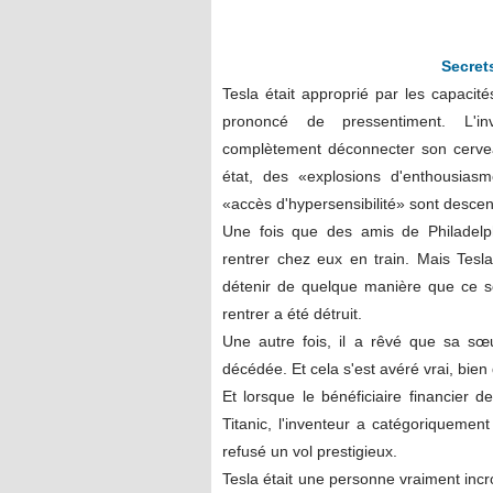
Secret
Tesla était approprié par les capacité
prononcé de pressentiment. L'in
complètement déconnecter son cerve
état, des «explosions d'enthousiasm
«accès d'hypersensibilité» sont descen
Une fois que des amis de Philadelphie
rentrer chez eux en train. Mais Tesl
détenir de quelque manière que ce soi
rentrer a été détruit.
Une autre fois, il a rêvé que sa sœ
décédée. Et cela s'est avéré vrai, bien 
Et lorsque le bénéficiaire financier 
Titanic, l'inventeur a catégoriquement
refusé un vol prestigieux.
Tesla était une personne vraiment incr