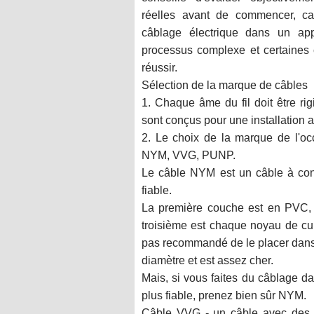
réelles avant de commencer, car 
câblage électrique dans un ap
processus complexe et certaines
réussir.
Sélection de la marque de câbles
1. Chaque âme du fil doit être rig
sont conçus pour une installation av
2. Le choix de la marque de l'occa
NYM, VVG, PUNP.
Le câble NYM est un câble à condu
fiable.
La première couche est en PVC, 
troisième est chaque noyau de cuiv
pas recommandé de le placer dans du
diamètre et est assez cher.
Mais, si vous faites du câblage d
plus fiable, prenez bien sûr NYM.
Câble VVG - un câble avec des 