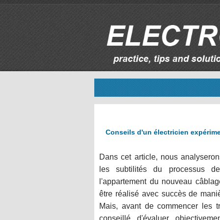
Conseils d'un électricien expérime
Dans cet article, nous analyseron
les subtilités du processus de
l'appartement du nouveau câblage
être réalisé avec succès de mani
Mais, avant de commencer les tra
conseillé d'évaluer objectiveme