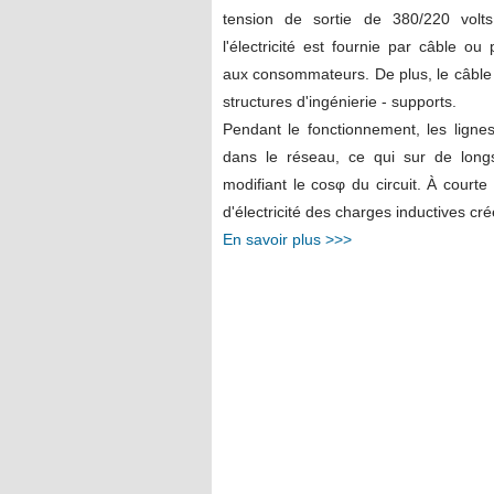
tension de sortie de 380/220 volts
l'électricité est fournie par câble ou
aux consommateurs. De plus, le câble es
structures d'ingénierie - supports.
Pendant le fonctionnement, les ligne
dans le réseau, ce qui sur de longs t
modifiant le cosφ du circuit. À courte
d'électricité des charges inductives cr
En savoir plus >>>