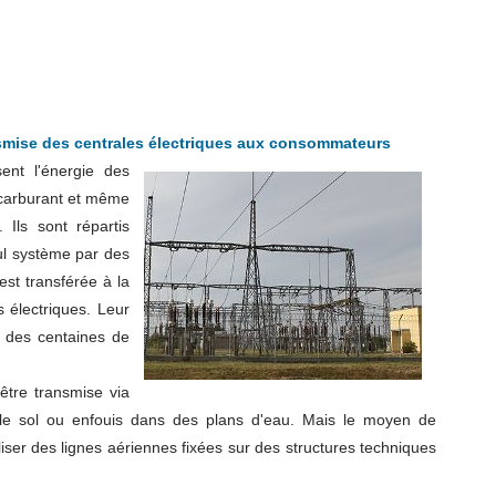
nsmise des centrales électriques aux consommateurs
ent l'énergie des
e carburant et même
. Ils sont répartis
ul système par des
 est transférée à la
s électriques. Leur
à des centaines de
 être transmise via
 le sol ou enfouis dans des plans d'eau. Mais le moyen de
iliser des lignes aériennes fixées sur des structures techniques