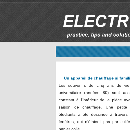
Un appareil de chauffage si fami
Les souvenirs de cinq ans de vie
universitaire (années 80) sont as
constant à l'intérieur de la pièce av
saison de chauffage. Une petite
étudiants a été dessinée à travers 
fenêtres, qui n'étaient pas particuli
papier collé.