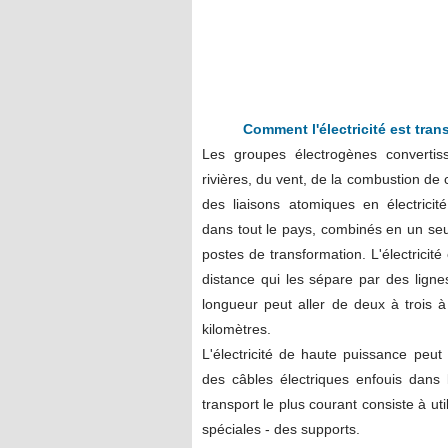
Comment l'électricité est tra
Les groupes électrogènes convertiss
rivières, du vent, de la combustion d
des liaisons atomiques en électricité
dans tout le pays, combinés en un se
postes de transformation. L'électricité
distance qui les sépare par des ligne
longueur peut aller de deux à trois 
kilomètres.
L'électricité de haute puissance peut
des câbles électriques enfouis dans
transport le plus courant consiste à ut
spéciales - des supports.