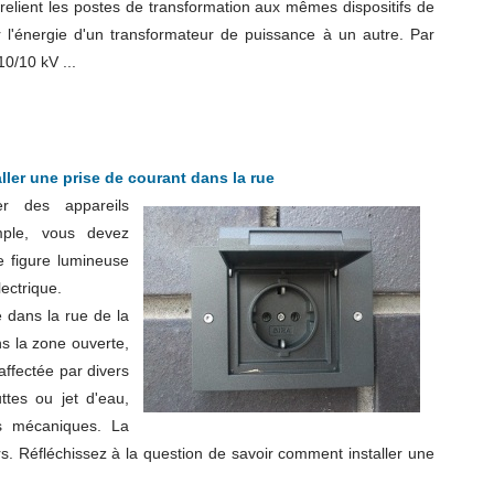
e relient les postes de transformation aux mêmes dispositifs de
er l'énergie d'un transformateur de puissance à un autre. Par
0/10 kV ...
ler une prise de courant dans la rue
ser des appareils
mple, vous devez
e figure lumineuse
lectrique.
ie dans la rue de la
ns la zone ouverte,
 affectée par divers
ttes ou jet d'eau,
es mécaniques. La
rs. Réfléchissez à la question de savoir comment installer une