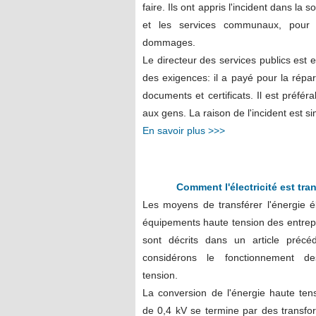
faire. Ils ont appris l'incident dans la
et les services communaux, pour 
dommages.
Le directeur des services publics est en
des exigences: il a payé pour la répa
documents et certificats. Il est préfé
aux gens. La raison de l'incident est sim
En savoir plus >>>
Comment l'électricité est tr
Les moyens de transférer l'énergie él
équipements haute tension des entrep
sont décrits dans un article précéd
considérons le fonctionnement de
tension.
La conversion de l'énergie haute te
de 0,4 kV se termine par des transf