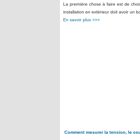
La première chose à faire est de chois
installation en extérieur doit avoir un b
En savoir plus >>>
Comment mesurer la tension, le cour