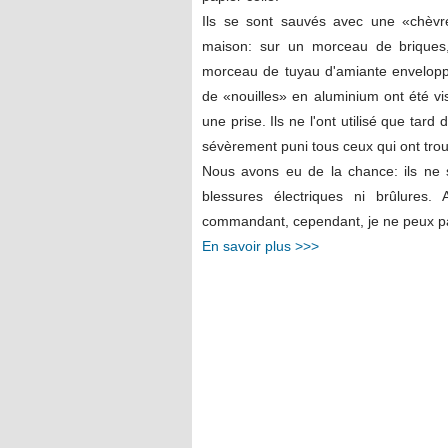
Ils se sont sauvés avec une «chèvre
maison: sur un morceau de briques,
morceau de tuyau d'amiante enveloppé
de «nouilles» en aluminium ont été vis
une prise. Ils ne l'ont utilisé que tar
sévèrement puni tous ceux qui ont trouv
Nous avons eu de la chance: ils ne s
blessures électriques ni brûlures
commandant, cependant, je ne peux pas 
En savoir plus >>>