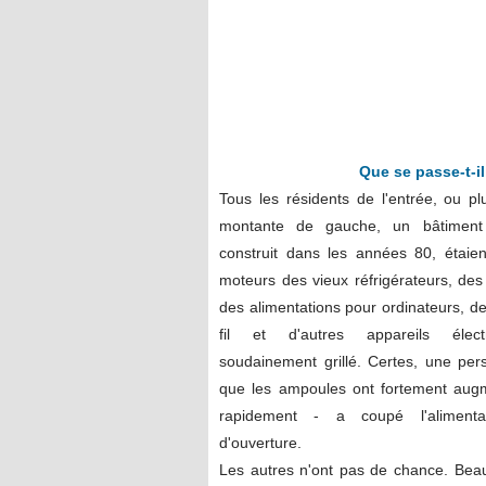
Que se passe-t-i
Tous les résidents de l'entrée, ou pl
montante de gauche, un bâtiment
construit dans les années 80, étaient
moteurs des vieux réfrigérateurs, des
des alimentations pour ordinateurs, d
fil et d'autres appareils élec
soudainement grillé. Certes, une pe
que les ampoules ont fortement augm
rapidement - a coupé l'alimenta
d'ouverture.
Les autres n'ont pas de chance. Beau