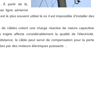
. À partir de là,
 par ligne aérienne
t le plus souvent utilisé là où il est impossible d'installer des
s de câbles créent une charge réactive de nature capacitive
rajets affecte considérablement la qualité de l'électricité,
 distance, le câble peut servir de compensation pour la perte
éées par des moteurs électriques puissants ...