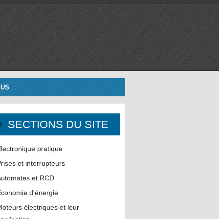
 US
SECTIONS DU SITE
lectronique pratique
rises et interrupteurs
Automates et RCD
conomie d'énergie
oteurs électriques et leur