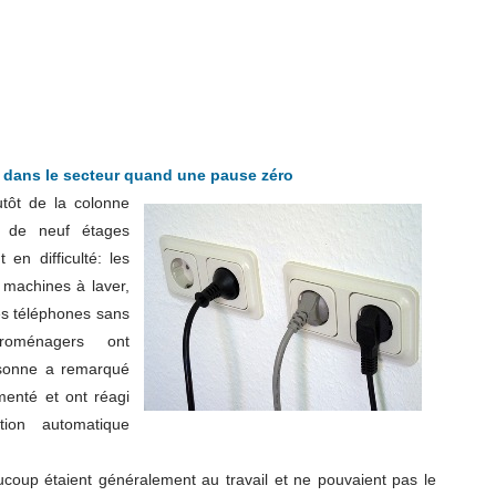
l dans le secteur quand une pause zéro
utôt de la colonne
 de neuf étages
 en difficulté: les
 machines à laver,
es téléphones sans
troménagers ont
rsonne a remarqué
enté et ont réagi
tion automatique
coup étaient généralement au travail et ne pouvaient pas le