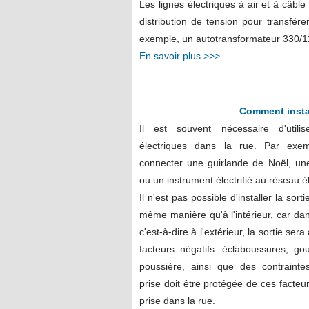
Les lignes électriques à air et à câbl
distribution de tension pour transfér
exemple, un autotransformateur 330/11
En savoir plus >>>
Comment instal
Il est souvent nécessaire d'utili
électriques dans la rue. Par exe
connecter une guirlande de Noël, un
ou un instrument électrifié au réseau é
Il n'est pas possible d'installer la sort
même manière qu'à l'intérieur, car da
c'est-à-dire à l'extérieur, la sortie sera
facteurs négatifs: éclaboussures, gou
poussière, ainsi que des contraint
prise doit être protégée de ces facteu
prise dans la rue.