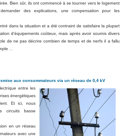
 soirée. Bien sûr, ils ont commencé à se tourner vers le logement
demander des explications, une compensation pour les
tré dans la situation et a été contraint de satisfaire la plupart
ration d'équipements coûteux, mais après avoir soumis divers
rable de ne pas décrire combien de temps et de nerfs il a fallu
ple ...
ansmise aux consommateurs via un réseau de 0,4 kV
ectrique entre les
rises énergétiques
ent. Et ici, nous
s circuits basse
nsion en un réseau
ormateurs avec une