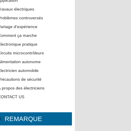
pplication
ravaux électriques
roblèmes controversés
artage d'expérience
Comment ça marche
lectronique pratique
ircuits microcontrôleurs
limentation autonome
lectricien automobile
récautions de sécurité
 propos des électriciens
CONTACT US
REMARQUE