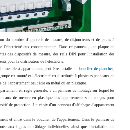
tion du nombre d'appareils de mesure, de disjoncteurs et de pneus à
n de l'électricité aux consommateurs. Dans ce panneau, une plaque de
és des dispositifs de mesure, des rails DIN pour l'installation des
nts pour la distribution de l'électricité.
 immeuble à appartements peut être installé
un bouclier de plancher
,
roupe est monté et l'électricité est distribuée à plusieurs panneaux de
 de l'appartement peut être en métal ou en plastique.
partement, en règle générale, a un panneau de montage sur lequel les
anneaux de mesure en plastique des appartements sont conçus pour
positif de protection. Le choix d'un panneau d'affichage d'appartement
ement et entre dans le bouclier de l'appartement. Dans le panneau de
ribuée aux lignes de câblage individuelles, ainsi que l'installation de