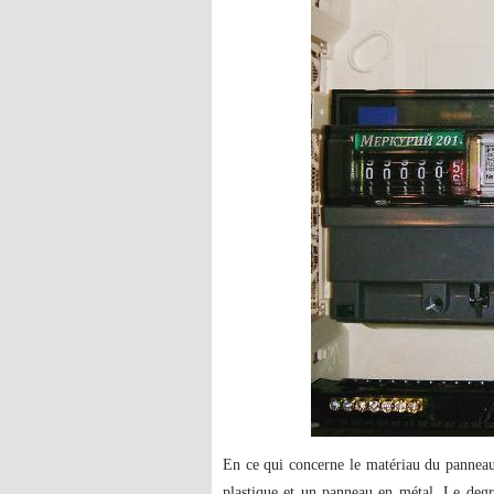
En ce qui concerne le matériau du panneau 
plastique et un panneau en métal. Le degré