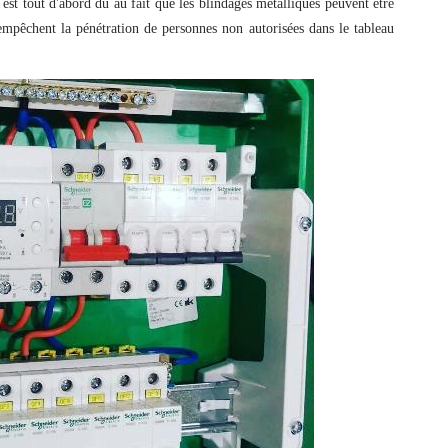
est tout d'abord dû au fait que les blindages métalliques peuvent être
 empêchent la pénétration de personnes non autorisées dans le tableau