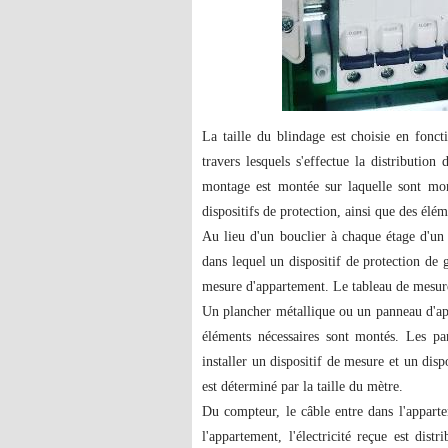
La taille du blindage est choisie en fonc
travers lesquels s'effectue la distributio
montage est montée sur laquelle sont mont
dispositifs de protection, ainsi que des éléme
Au lieu d'un bouclier à chaque étage d'un
dans lequel un dispositif de protection de g
mesure d'appartement. Le tableau de mesure
Un plancher métallique ou un panneau d'ap
éléments nécessaires sont montés. Les p
installer un dispositif de mesure et un dis
est déterminé par la taille du mètre.
Du compteur, le câble entre dans l'appart
l'appartement, l'électricité reçue est dist