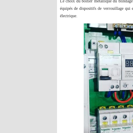
Le choix du boîtier métallique du blindage 
équipés de dispositifs de verrouillage qui
électrique.