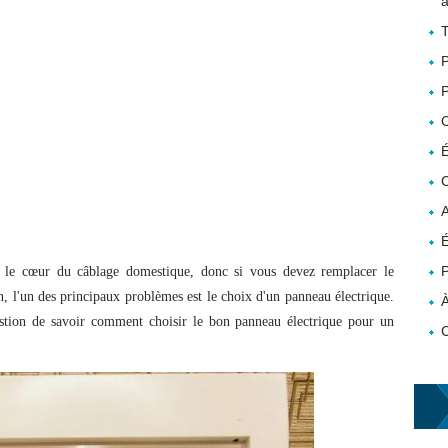
a
T
P
P
É
C
A
É
P
st le cœur du câblage domestique, donc si vous devez remplacer le
 l'un des principaux problèmes est le choix d'un panneau électrique.
À
estion de savoir comment choisir le bon panneau électrique pour un