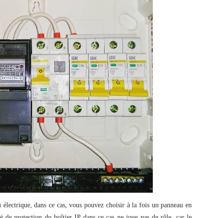
électrique, dans ce cas, vous pouvez choisir à la fois un panneau en
 de protection du boîtier IP dans ce cas ne joue pas de rôle, car le