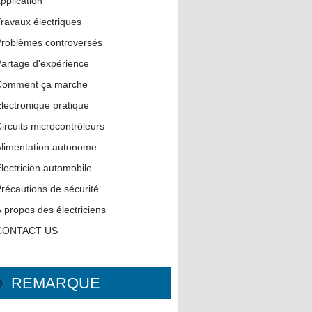
pplication
ravaux électriques
roblèmes controversés
artage d'expérience
Comment ça marche
lectronique pratique
ircuits microcontrôleurs
limentation autonome
lectricien automobile
récautions de sécurité
 propos des électriciens
CONTACT US
REMARQUE