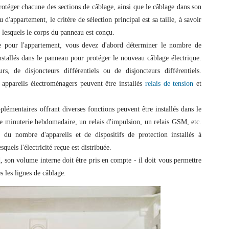
rotéger chacune des sections de câblage, ainsi que le câblage dans son
d'appartement, le critère de sélection principal est sa taille, à savoir
lesquels le corps du panneau est conçu.
ue pour l'appartement, vous devez d'abord déterminer le nombre de
installés dans le panneau pour protéger le nouveau câblage électrique.
s, de disjoncteurs différentiels ou de disjoncteurs différentiels.
 appareils électroménagers peuvent être installés
relais de tension
et
lémentaires offrant diverses fonctions peuvent être installés dans le
e minuterie hebdomadaire, un relais d'impulsion, un relais GSM, etc.
 du nombre d'appareils et de dispositifs de protection installés à
squels l'électricité reçue est distribuée.
, son volume interne doit être pris en compte - il doit vous permettre
s les lignes de câblage.