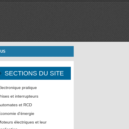
 US
SECTIONS DU SITE
lectronique pratique
rises et interrupteurs
Automates et RCD
conomie d'énergie
oteurs électriques et leur