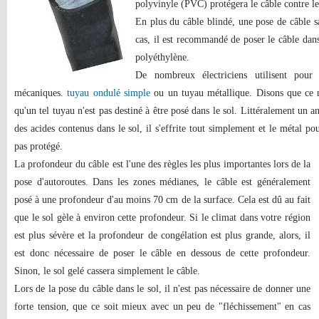
polyvinyle (PVC) protégera le câble contre les
En plus du câble blindé, une pose de câble s
cas, il est recommandé de poser le câble da
polyéthylène.
De nombreux électriciens utilisent pou
mécaniques.
tuyau ondulé simple
ou un tuyau métallique. Disons que ce n'e
qu'un tel tuyau n'est pas destiné à être posé dans le sol. Littéralement un an
des acides contenus dans le sol, il s'effrite tout simplement et le métal po
pas protégé.
La profondeur du câble est l'une des règles les plus importantes lors de la
pose d'autoroutes. Dans les zones médianes, le câble est généralement
posé à une profondeur d'au moins 70 cm de la surface. Cela est dû au fait
que le sol gèle à environ cette profondeur. Si le climat dans votre région
est plus sévère et la profondeur de congélation est plus grande, alors, il
est donc nécessaire de poser le câble en dessous de cette profondeur.
Sinon, le sol gelé cassera simplement le câble.
Lors de la pose du câble dans le sol, il n'est pas nécessaire de donner une
forte tension, que ce soit mieux avec un peu de "fléchissement" en cas