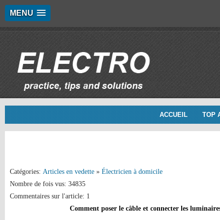
MENU
ACCUEIL
TOP 
Catégories:
Articles en vedette
»
Électricien à domicile
Nombre de fois vus: 34835
Commentaires sur l'article: 1
Comment poser le câble et connecter les luminaires