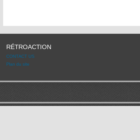
RÉTROACTION
CONTACT US
Plan du site