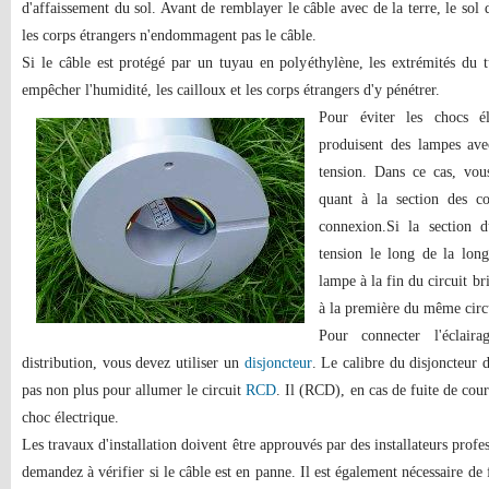
d'affaissement du sol. Avant de remblayer le câble avec de la terre, le sol d
les corps étrangers n'endommagent pas le câble.
Si le câble est protégé par un tuyau en polyéthylène, les extrémités du 
empêcher l'humidité, les cailloux et les corps étrangers d'y pénétrer.
Pour éviter les chocs él
produisent des lampes ave
tension. Dans ce cas, vou
quant à la section des c
connexion.Si la section d
tension le long de la lon
lampe à la fin du circuit br
à la première du même circ
Pour connecter l'éclair
distribution, vous devez utiliser un
disjoncteur
. Le calibre du disjoncteur d
pas non plus pour allumer le circuit
RCD
. Il (RCD), en cas de fuite de cou
choc électrique.
Les travaux d'installation doivent être approuvés par des installateurs profes
demandez à vérifier si le câble est en panne. Il est également nécessaire de f