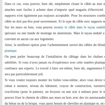
Dans ce cas, vous pouvez, bien sûr, simplement clouer le câble au mur a
attaches sont faciles à acheter dans n'importe quel magasin d'électricit
supports n'est également pas toujours acceptable. Pour les structures comb
câble ne doit pas être posé ouvertement. Et le type de câble avec supports n
Sur les murs en bois, vous pouvez
monter le câble dans le tuyau ondul
spéciaux ou une bande de montage en aluminium. Mais le tuyau ondulé a un
convient en aucun cas aux logements.
Ainsi, la meilleure option pour l'acheminement ouvert des câbles du blinda
plastique
.
On peut parler beaucoup de l'installation du câblage dans les chaînes 
subtilités. Si vous n'avez jamais eu d'expérience avec cette matière plastique
confiance aux experts. Le travail à faire soi-même, bien sûr, augmentera l'e
sera pas particulièrement joli.
Si vous voulez toujours monter les boîtes vous-même, alors vous devez vo
ruban à mesurer, niveau du bâtiment, crayon de construction, tournevi
cruciforme (pour le patient), un broyeur ou une scie à métaux pour le 
pouvez fixer le chemin de câbles aux murs en bois avec des vis autotaraudeus
du béton ou de la brique, vous aurez besoin de chevilles en plastique et, en