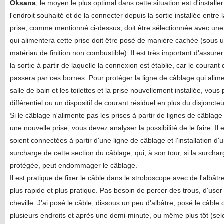
Oksana
, le moyen le plus optimal dans cette situation est d'installer
l'endroit souhaité et de la connecter depuis la sortie installée entre la
prise, comme mentionné ci-dessus, doit être sélectionnée avec une pr
qui alimentera cette prise doit être posé de manière cachée (sous 
matériau de finition non combustible). Il est très important d'assure
la sortie à partir de laquelle la connexion est établie, car le couran
passera par ces bornes. Pour protéger la ligne de câblage qui alimen
salle de bain et les toilettes et la prise nouvellement installée, vous
différentiel ou un dispositif de courant résiduel en plus du disjoncteur
Si le câblage n'alimente pas les prises à partir de lignes de câblage
une nouvelle prise, vous devez analyser la possibilité de le faire. Il
soient connectées à partir d'une ligne de câblage et l'installation d
surcharge de cette section du câblage, qui, à son tour, si la surcha
protégée, peut endommager le câblage.
Il est pratique de fixer le câble dans le stroboscope avec de l'albât
plus rapide et plus pratique. Pas besoin de percer des trous, d'user
cheville. J'ai posé le câble, dissous un peu d'albâtre, posé le câble d
plusieurs endroits et après une demi-minute, ou même plus tôt (selon 