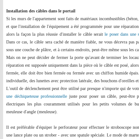
Installation des câbles dans le portail
Si les murs de l'appartement sont faits de matériaux incombustibles (béto
et que l'installation de l'équipement a été programmée pour une réparati
alors la façon la plus réussie d'installer le câble serait
le poser dans une s
Dans ce cas, le câble sera caché de manière fiable, ne vous décevra pas p
sous une couche de plâtre, et à certains endroits, peut-être même sous les c
Mais on ne peut décider de fermer la porte qu'avant de terminer les locaux,
réparation est supposée uniquement dans la pièce où le câble est posé, alors
fermée, elle doit être bien fermée ou fermée avec un chiffon humide épais
individuelle, des lunettes avec protection latérale, des bouchons d'oreilles et
L'outil de déclenchement peut être utilisé par presque n'importe qui de vo
une déchiqueteuse professionnelle
juste pour poser un câble, peut-être p
électriques les plus couramment utilisés pour les petits volumes de bu
meuleuse d'angle (meuleuse).
Il est préférable d'équiper le perforateur pour effectuer le stroboscope n
une lance plate ou un strober - avec une spatule spéciale. Le mode de marte