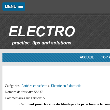
MENU
ACCUEIL
TOP 
Catégories:
Articles en vedette
»
Électricien à domicile
Nombre de fois vus: 58837
Commentaires sur l'article: 5
Comment poser le câble du blindage à la prise lors de la con