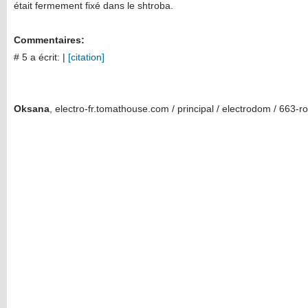
était fermement fixé dans le shtroba.
Commentaires:
# 5 a écrit:
|
[citation]
Oksana
, electro-fr.tomathouse.com / principal / electrodom / 663-