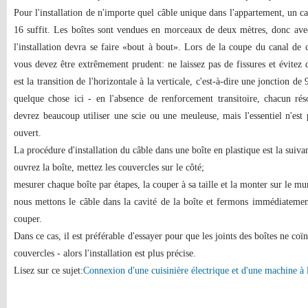
Pour l'installation de n'importe quel câble unique dans l'appartement, un c
16 suffit. Les boîtes sont vendues en morceaux de deux mètres, donc ave
l'installation devra se faire «bout à bout». Lors de la coupe du canal de c
vous devez être extrêmement prudent: ne laissez pas de fissures et évitez de
est la transition de l'horizontale à la verticale, c'est-à-dire une jonction de 
quelque chose ici - en l'absence de renforcement transitoire, chacun r
devrez beaucoup utiliser une scie ou une meuleuse, mais l'essentiel n'est 
ouvert.
La procédure d'installation du câble dans une boîte en plastique est la suiva
ouvrez la boîte, mettez les couvercles sur le côté;
mesurer chaque boîte par étapes, la couper à sa taille et la monter sur le mu
nous mettons le câble dans la cavité de la boîte et fermons immédiatement
couper.
Dans ce cas, il est préférable d'essayer pour que les joints des boîtes ne coï
couvercles - alors l'installation est plus précise.
Lisez sur ce sujet:
Connexion d'une cuisinière électrique et d'une machine à