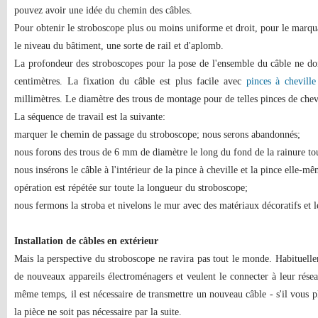
pouvez avoir une idée du chemin des câbles.
Pour obtenir le stroboscope plus ou moins uniforme et droit, pour le marqu
le niveau du bâtiment, une sorte de rail et d'aplomb.
La profondeur des stroboscopes pour la pose de l'ensemble du câble ne doi
centimètres. La fixation du câble est plus facile avec
pinces à cheville
millimètres. Le diamètre des trous de montage pour de telles pinces de chevi
La séquence de travail est la suivante:
marquer le chemin de passage du stroboscope; nous serons abandonnés;
nous forons des trous de 6 mm de diamètre le long du fond de la rainure tou
nous insérons le câble à l'intérieur de la pince à cheville et la pince elle-m
opération est répétée sur toute la longueur du stroboscope;
nous fermons la stroba et nivelons le mur avec des matériaux décoratifs et le 
Installation de câbles en extérieur
Mais la perspective du stroboscope ne ravira pas tout le monde. Habituell
de nouveaux appareils électroménagers et veulent le connecter à leur rése
même temps, il est nécessaire de transmettre un nouveau câble - s'il vous p
la pièce ne soit pas nécessaire par la suite.