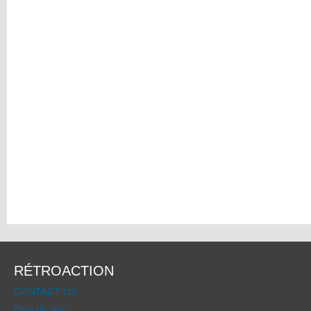
RÉTROACTION
CONTACT US
Plan du site