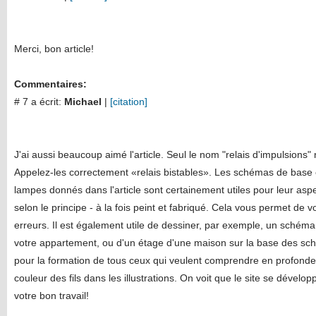
Merci, bon article!
Commentaires:
# 7 a écrit:
Michael
|
[citation]
J'ai aussi beaucoup aimé l'article. Seul le nom "relais d'impulsions" n
Appelez-les correctement «relais bistables». Les schémas de base 
lampes donnés dans l'article sont certainement utiles pour leur aspect
selon le principe - à la fois peint et fabriqué. Cela vous permet de 
erreurs. Il est également utile de dessiner, par exemple, un schéma
votre appartement, ou d'un étage d'une maison sur la base des sc
pour la formation de tous ceux qui veulent comprendre en profondeu
couleur des fils dans les illustrations. On voit que le site se dévelo
votre bon travail!