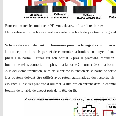
Pour commuter le conducteur PE, vous devrez utiliser deux bornes.
Un nombre accru de bornes peut nécessiter une boîte de jonction plus grand
Schéma de raccordement du luminaire pour l'éclairage de couloir ave
La conception du relais permet de commuter la lumière au moyen d'une a
phase à la borne S située sur son boîtier. Après la première impulsion
bouton, le relais connectera la phase L à la borne C, connectée via la borne
À la deuxième impulsion, le relais supprime la tension de sa borne de sortie 
Les boutons doivent être utilisés avec retour automatique des ressorts. Ils 
éloignés. Il est très pratique d’allumer la lumière en entrant dans la chambr
bouton de la table de chevet près de la tête du lit.