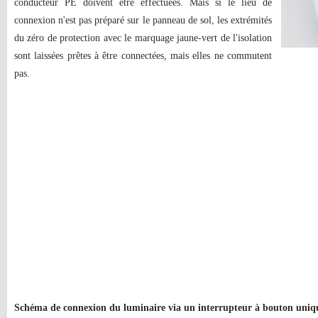
conducteur PE doivent être effectuées. Mais si le lieu de
connexion n'est pas préparé sur le panneau de sol, les extrémités
du zéro de protection avec le marquage jaune-vert de l'isolation
sont laissées prêtes à être connectées, mais elles ne commutent
pas.
Schéma de connexion du luminaire via un interrupteur à bouton uniq