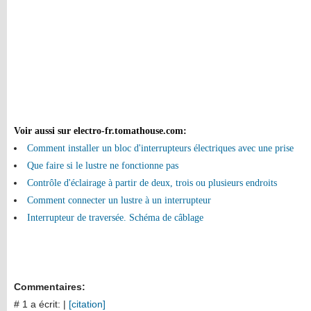
Voir aussi sur electro-fr.tomathouse.com
:
Comment installer un bloc d'interrupteurs électriques avec une prise
Que faire si le lustre ne fonctionne pas
Contrôle d'éclairage à partir de deux, trois ou plusieurs endroits
Comment connecter un lustre à un interrupteur
Interrupteur de traversée. Schéma de câblage
Commentaires:
# 1 a écrit:
|
[citation]