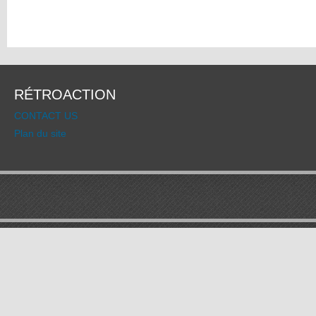
RÉTROACTION
CONTACT US
Plan du site