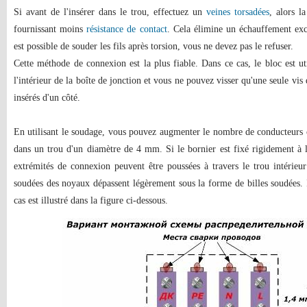
Si avant de l'insérer dans le trou, effectuez un
veines torsadées
, alors l
fournissant moins
résistance de contact
. Cela élimine un échauffement exce
est possible de souder les fils après torsion, vous ne devez pas le refuser.
Cette méthode de connexion est la plus fiable. Dans ce cas, le bloc est ut
l'intérieur de la boîte de jonction et vous ne pouvez visser qu'une seule vis
insérés d'un côté.
En utilisant le soudage, vous pouvez augmenter le nombre de conducteur
dans un trou d'un diamètre de 4 mm. Si le bornier est fixé rigidement à l'
extrémités de connexion peuvent être poussées à travers le trou intérieu
soudées des noyaux dépassent légèrement sous la forme de billes soudées. Il
cas est illustré dans la figure ci-dessous.