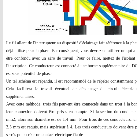
Le fil allant de l'interrupteur au dispositif d'éclairage fait référence à la ph
déjà utilisé pour la phase. Par conséquent, vous devrez en utiliser un qui a
être confondu avec un zéro de travail. Pour ce faire, mettez de l'isolan
l'inscription. Ce conducteur est connecté à une borne supplémentaire du DC q
est sous potentiel de phase.
Un tel schéma est répandu, il est recommandé de le répéter constamment p
Cela facilitera le travail éventuel de dépannage du circuit électriq
supplémentaires.
Avec cette méthode, trois fils peuvent être connectés dans un trou à la bor
leur connexion doivent être prises en compte. Si la section du conducteu
mm
2
, alors son diamètre est de 1,4 mm. Pour trois de ces conducteurs, u
3,3 mm est requis, mais supérieur à 4. Les trois conducteurs doivent être 
serrés pour créer un contact électrique fiable.