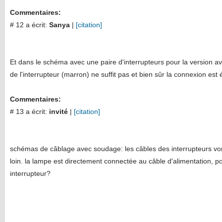
Commentaires:
# 12 a écrit:
Sanya
|
[citation]
Et dans le schéma avec une paire d'interrupteurs pour la version a
de l'interrupteur (marron) ne suffit pas et bien sûr la connexion est
Commentaires:
# 13 a écrit:
invité
|
[citation]
schémas de câblage avec soudage: les câbles des interrupteurs vont
loin. la lampe est directement connectée au câble d'alimentation, 
interrupteur?