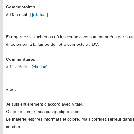
Commentaires:
# 10 a écrit:
|
[citation]
Et regardez les schémas où les connexions sont montrées par souda
directement à la lampe doit être connecté au DC.
Commentaires:
# 11 a écrit:
|
[citation]
vital
,
Je suis entièrement d'accord avec Vitaly.
Ou je ne comprends pas quelque chose.
Le matériel est très informatif et coloré. Mais corrigez l'erreur dan
soudure.