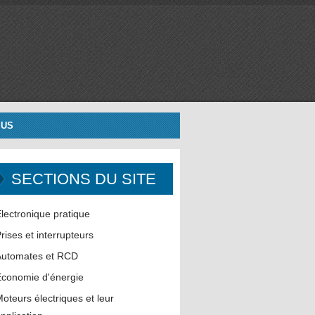
 US
SECTIONS DU SITE
lectronique pratique
rises et interrupteurs
Automates et RCD
conomie d'énergie
oteurs électriques et leur