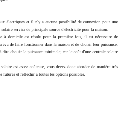
x électriques et il n'y a aucune possibilité de connexion pour une
 solaire servira de principale source d'électricité pour la maison.
ue à domicile est résolu pour la première fois, il est nécessaire de
t prévu de faire fonctionner dans la maison et de choisir leur puissance,
à-dire choisir la puissance minimale, car le coût d'une centrale solaire
 solaire est assez coûteuse, vous devez donc aborder de manière très
 futures et réfléchir à toutes les options possibles.