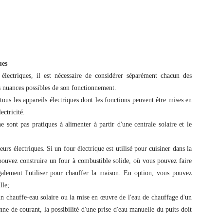
ues
électriques, il est nécessaire de considérer séparément chacun des
es nuances possibles de son fonctionnement.
tous les appareils électriques dont les fonctions peuvent être mises en
ectricité.
ne sont pas pratiques à alimenter à partir d'une centrale solaire et le
teurs électriques. Si un four électrique est utilisé pour cuisiner dans la
pouvez construire un four à combustible solide, où vous pouvez faire
également l'utiliser pour chauffer la maison. En option, vous pouvez
lle;
un chauffe-eau solaire ou la mise en œuvre de l'eau de chauffage d'un
ne de courant, la possibilité d'une prise d'eau manuelle du puits doit