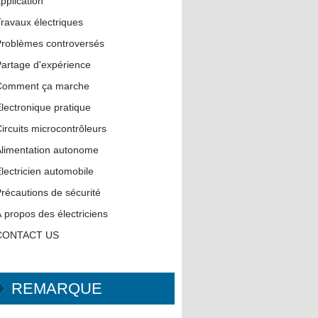
pplication
ravaux électriques
roblèmes controversés
artage d'expérience
Comment ça marche
lectronique pratique
ircuits microcontrôleurs
limentation autonome
lectricien automobile
récautions de sécurité
 propos des électriciens
CONTACT US
REMARQUE