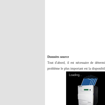
Données source
Tout d'abord, il est nécessaire de détermi
problème le plus important est la disponibilit
Loading...