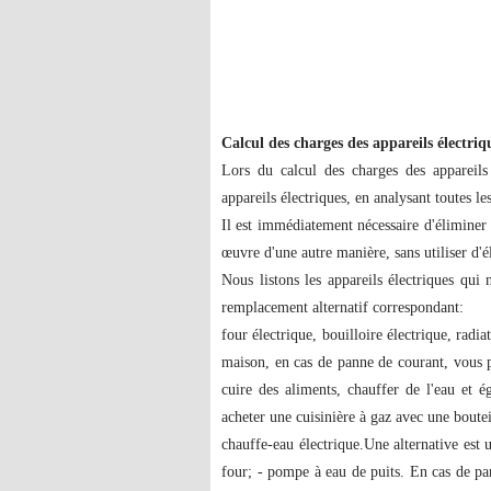
Calcul des charges des appareils électriq
Lors du calcul des charges des appareils 
appareils électriques, en analysant toutes l
Il est immédiatement nécessaire d'éliminer 
œuvre d'une autre manière, sans utiliser d'él
Nous listons les appareils électriques qui 
remplacement alternatif correspondant:
four électrique, bouilloire électrique, radia
maison, en cas de panne de courant, vous 
cuire des aliments, chauffer de l'eau et 
acheter une cuisinière à gaz avec une boutei
chauffe-eau électrique.Une alternative est 
four; - pompe à eau de puits. En cas de pan