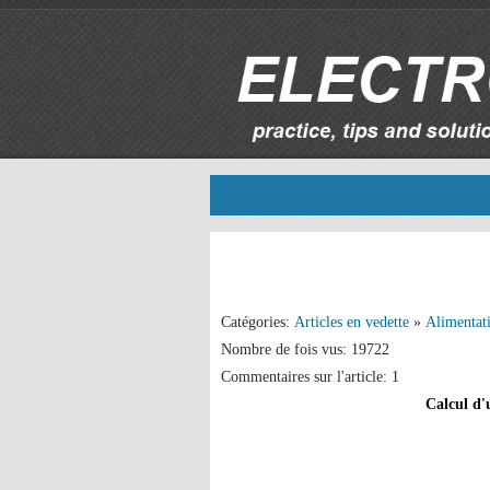
Catégories:
Articles en vedette
»
Alimentat
Nombre de fois vus: 19722
Commentaires sur l'article: 1
Calcul d'