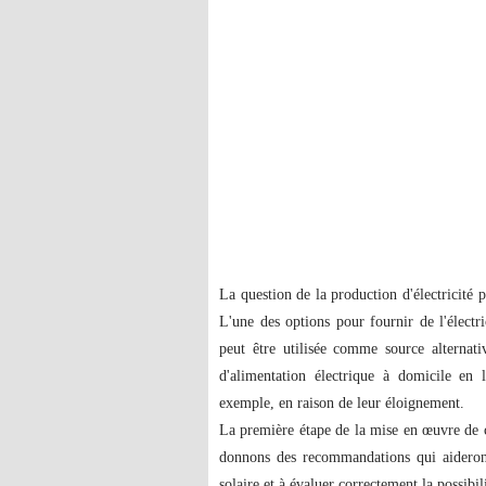
La question de la production d'électricité p
L'une des options pour fournir de l'électric
peut être utilisée comme source alternati
d'alimentation électrique à domicile en 
exemple, en raison de leur éloignement.
La première étape de la mise en œuvre de c
donnons des recommandations qui aideront 
solaire et à évaluer correctement la possibi