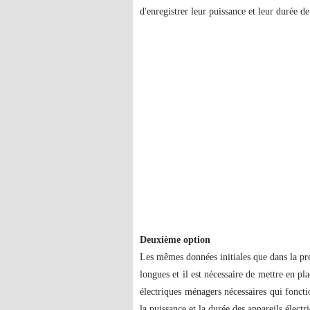
d'enregistrer leur puissance et leur durée 
Deuxième option
Les mêmes données initiales que dans la pre
longues et il est nécessaire de mettre en pl
électriques ménagers nécessaires qui fonc
la puissance et la durée des appareils électr