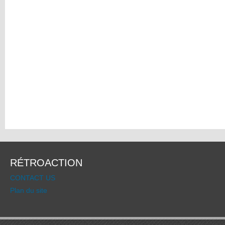
RÉTROACTION
CONTACT US
Plan du site