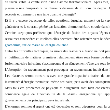
de façon stable la combustion d'une flamme thermonucléaire. Après tout, 
plasma à une température de plusieurs dizaines de millions de degrés. 
recevoir et transmettre une telle quantité d'énergie?
Et il y a encore beaucoup de telles questions. Jusqu'au moment où la vap
générateur et le courant généré par la station thermonucléaire circule dans le
Certains sceptiques prédisent que l'énergie de fusion des noyaux légers n
ressources financières et intellectuelles devraient être orientées vers le dé
géothermie, raz de marée ou énergie éolienne
.
Outre les difficultés techniques, la sûreté des réacteurs à fusion ne doit pas
et l'utilisation de matières premières relativement sûres sous forme de de
fusion nucléaire lui-même s'accompagne d'un dégagement d'énergie sous f
L'absorption du rayonnement peut provoquer un rayonnement induit dans le
Les réacteurs seront construits avec une grande capacité unitaire, de sor
instantanée d'énergie thermique, même ordinaire, peut avoir des conséquenc
Mais tous ces problèmes de physique et d'ingénieur sont bien conscient
conscience égale de l'inévitabilité de la «faim» énergétique qui a
gouvernements des principaux pays industriels.
D'énormes sommes d'argent ont été dépensées et sont dépensées pour la c