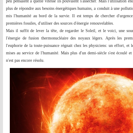
peu pensaient à quelle vitesse ils pouvaient s'assécher. Mais l'utilisation 
plus de répondre aux besoins énergétiques humains, a conduit à une pollut
mis l'humanité au bord de la survie. Il est temps de chercher d'urgenc
premières fossiles, d'utiliser des sources d'énergie renouvelables.
Mais il suffit de lever la tête, de regarder le Soleil, et le voici, une sou
l'énergie de fusion thermonucléaire des noyaux légers. Après les pre
l'euphorie de la toute-puissance régnait chez les physiciens: un effort, et 
mises au service de l'humanité. Mais plus d'un demi-siècle s'est écoulé et
n'est pas encore résolu.