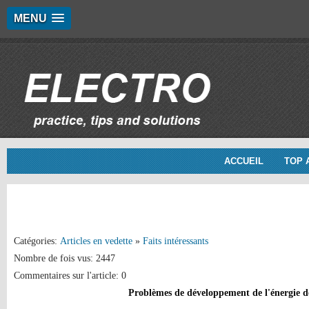
MENU
ACCUEIL
TOP 
Catégories:
Articles en vedette
»
Faits intéressants
Nombre de fois vus: 2447
Commentaires sur l'article: 0
Problèmes de développement de l'énergie d