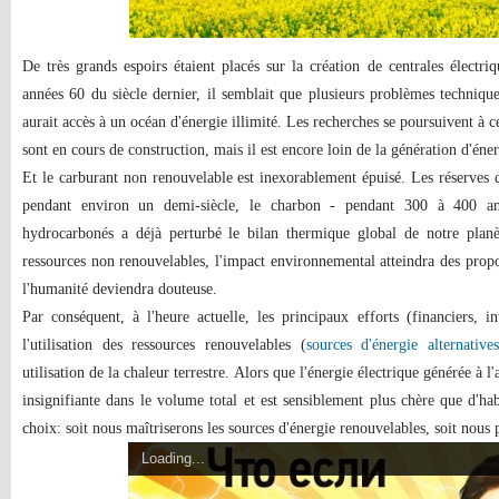
De très grands espoirs étaient placés sur la création de centrales électri
années 60 du siècle dernier, il semblait que plusieurs problèmes technique
aurait accès à un océan d'énergie illimité. Les recherches se poursuivent à ce
sont en cours de construction, mais il est encore loin de la génération d'éner
Et le carburant non renouvelable est inexorablement épuisé. Les réserves d
pendant environ un demi-siècle, le charbon - pendant 300 à 400 a
hydrocarbonés a déjà perturbé le bilan thermique global de notre pla
ressources non renouvelables, l'impact environnemental atteindra des propo
l'humanité deviendra douteuse.
Par conséquent, à l'heure actuelle, les principaux efforts (financiers, in
l'utilisation des ressources renouvelables (
sources d'énergie alternatives
utilisation de la chaleur terrestre. Alors que l'énergie électrique générée à 
insignifiante dans le volume total et est sensiblement plus chère que d'ha
choix: soit nous maîtriserons les sources d'énergie renouvelables, soit nous 
Loading...