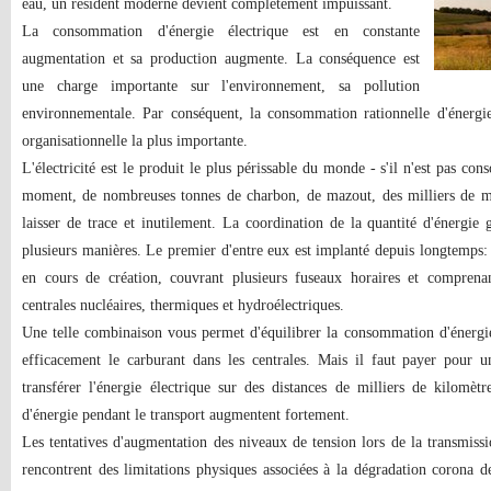
eau, un résident moderne devient complètement impuissant.
La consommation d'énergie électrique est en constante
augmentation et sa production augmente. La conséquence est
une charge importante sur l'environnement, sa pollution
environnementale. Par conséquent, la consommation rationnelle d'énergie 
organisationnelle la plus importante.
L'électricité est le produit le plus périssable du monde - s'il n'est pas co
moment, de nombreuses tonnes de charbon, de mazout, des milliers de mè
laisser de trace et inutilement. La coordination de la quantité d'énergi
plusieurs manières. Le premier d'entre eux est implanté depuis longtemps: 
en cours de création, couvrant plusieurs fuseaux horaires et comprenan
centrales nucléaires, thermiques et hydroélectriques.
Une telle combinaison vous permet d'équilibrer la consommation d'énergie 
efficacement le carburant dans les centrales. Mais il faut payer pour un
transférer l'énergie électrique sur des distances de milliers de kilomè
d'énergie pendant le transport augmentent fortement.
Les tentatives d'augmentation des niveaux de tension lors de la transmissi
rencontrent des limitations physiques associées à la dégradation corona de