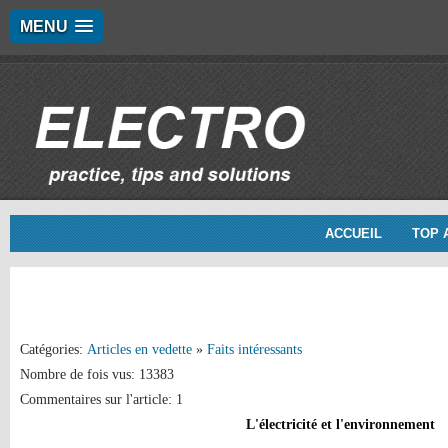
MENU
ACCUEIL
TOP 
Catégories:
Articles en vedette
»
Faits intéressants
Nombre de fois vus: 13383
Commentaires sur l'article: 1
L'électricité et l'environnement