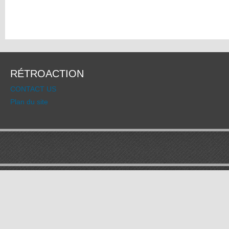
RÉTROACTION
CONTACT US
Plan du site