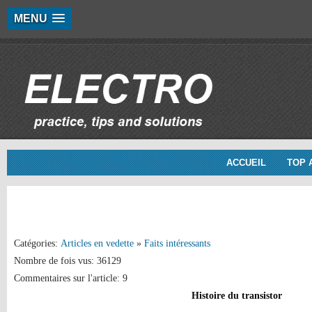
MENU
ACCUEIL
TOP 
Catégories:
Articles en vedette
»
Faits intéressants
Nombre de fois vus: 36129
Commentaires sur l'article: 9
Histoire du transistor