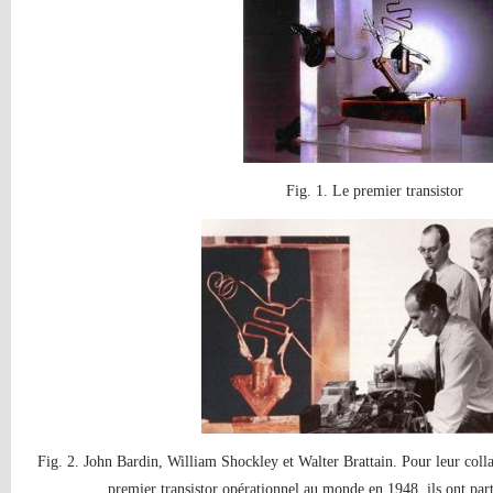
Fig. 1. Le premier transistor
Fig. 2. John Bardin, William Shockley et Walter Brattain. Pour leur col
premier transistor opérationnel au monde en 1948, ils ont par