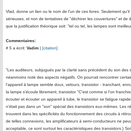
Vlad, donne un lien ou le nom de l'un de ces livres. Seulement qu'il 
sérieuses, et non de tentatives de "déchirer les couvertures" et de d
que la justification théorique soit: "tel ou tel, les lampes sont meille
Commentaires:
# 5 a écrit:
Vadim
|
[citation]
"Les auditeurs, subjugués par la clarté sans précédent du son des
néanmoins noté des aspects négatifs. On pourrait rencontrer certa
l'appareil à lampe semble doux, velours, transistor - tranchant, en
la lampe s'écoule librement, transistor "C'est comme si l'on franchis
écouter et écouter un appareil à tube, le transistor se fatigue rapid
n'était pas dans un "son" spécial des transistors eux-mêmes. Les résul
trouvent dans les spécificités du fonctionnement des circuits à rétr
de telles connexions, les amplificateurs à semi-conducteurs ne peu
acceptable, ce sont surtout les caractéristiques des transistors.) Soi