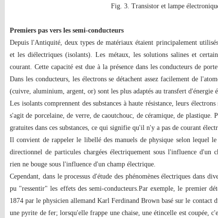
Fig. 3. Transistor et lampe électroniqu
Premiers pas vers les semi-conducteurs
Depuis l'Antiquité, deux types de matériaux étaient principalement utilisé
et les diélectriques (isolants). Les métaux, les solutions salines et certa
courant. Cette capacité est due à la présence dans les conducteurs de porteu
Dans les conducteurs, les électrons se détachent assez facilement de l'atom
(cuivre, aluminium, argent, or) sont les plus adaptés au transfert d'énergie é
Les isolants comprennent des substances à haute résistance, leurs électrons s
s'agit de porcelaine, de verre, de caoutchouc, de céramique, de plastique. P
gratuites dans ces substances, ce qui signifie qu'il n'y a pas de courant élect
Il convient de rappeler le libellé des manuels de physique selon lequel l
directionnel de particules chargées électriquement sous l'influence d'un c
rien ne bouge sous l'influence d'un champ électrique.
Cependant, dans le processus d'étude des phénomènes électriques dans dive
pu "ressentir" les effets des semi-conducteurs.Par exemple, le premier déte
1874 par le physicien allemand Karl Ferdinand Brown basé sur le contact du
une pyrite de fer; lorsqu'elle frappe une chaise, une étincelle est coupée, c