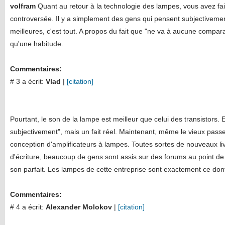
volfram
Quant au retour à la technologie des lampes, vous avez fai
controversée. Il y a simplement des gens qui pensent subjectiveme
meilleures, c'est tout. A propos du fait que "ne va à aucune comparai
qu'une habitude.
Commentaires:
# 3 a écrit:
Vlad
|
[citation]
Pourtant, le son de la lampe est meilleur que celui des transistors. 
subjectivement", mais un fait réel. Maintenant, même le vieux passe
conception d'amplificateurs à lampes. Toutes sortes de nouveaux liv
d'écriture, beaucoup de gens sont assis sur des forums au point de l
son parfait. Les lampes de cette entreprise sont exactement ce don
Commentaires:
# 4 a écrit:
Alexander Molokov
|
[citation]