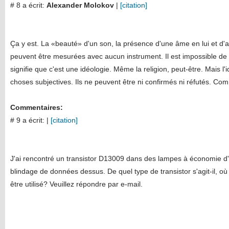
# 8 a écrit:
Alexander Molokov
|
[citation]
Ça y est. La «beauté» d'un son, la présence d'une âme en lui et d'a
peuvent être mesurées avec aucun instrument. Il est impossible de l
signifie que c'est une idéologie. Même la religion, peut-être. Mais l'i
choses subjectives. Ils ne peuvent être ni confirmés ni réfutés. Co
Commentaires:
# 9 a écrit:
|
[citation]
J'ai rencontré un transistor D13009 dans des lampes à économie d'
blindage de données dessus. De quel type de transistor s'agit-il, où 
être utilisé? Veuillez répondre par e-mail.