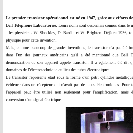
Le premier transistor opérationnel est né en 1947, grâce aux efforts d
Bell Telephone Laboratories.
Leurs noms sont désormais connus dans le mo
- les physiciens W. Shockley, D. Bardin et W. Brighten. Déjà en 1956, tou
physique pour cette invention.
Mais, comme beaucoup de grandes inventions, le transistor n'a pas été 
dans l'un des journaux américains qu'il a été mentionné que Bell Te
démonstration de son appareil appelé transistor. Il a également été dit qu
domaines de l'électrotechnique au lieu des tubes électroniques.
Le transistor représenté était sous la forme d'un petit cylindre métalli
évidence dans un récepteur qui n'avait pas de tubes électroniques. Pour to
l'appareil peut être utilisé non seulement pour l'amplification, mais
conversion d'un signal électrique.