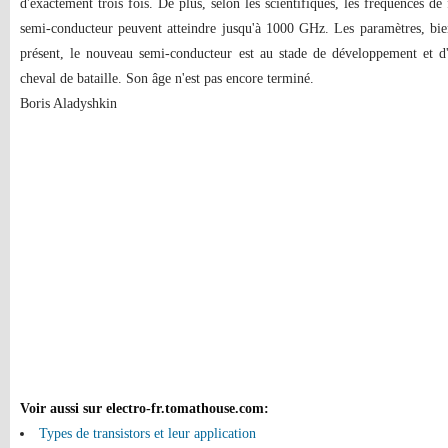
d'exactement trois fois. De plus, selon les scientifiques, les fréquences 
semi-conducteur peuvent atteindre jusqu'à 1000 GHz. Les paramètres, bien 
présent, le nouveau semi-conducteur est au stade de développement et d'é
cheval de bataille. Son âge n'est pas encore terminé.
Boris Aladyshkin
Voir aussi sur electro-fr.tomathouse.com
:
Types de transistors et leur application