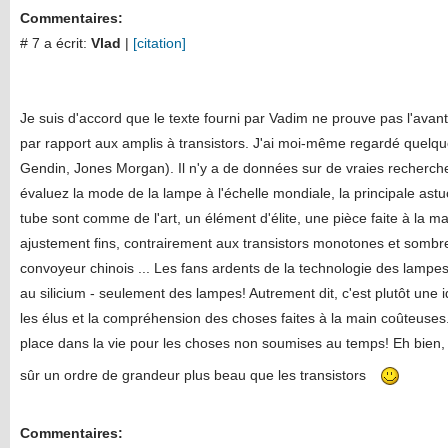
Commentaires:
# 7 a écrit:
Vlad
|
[citation]
Je suis d'accord que le texte fourni par Vadim ne prouve pas l'ava
par rapport aux amplis à transistors. J'ai moi-même regardé quelqu
Gendin, Jones Morgan). Il n'y a de données sur de vraies recherche
évaluez la mode de la lampe à l'échelle mondiale, la principale astuc
tube sont comme de l'art, un élément d'élite, une pièce faite à la m
ajustement fins, contrairement aux transistors monotones et sombr
convoyeur chinois ... Les fans ardents de la technologie des lampe
au silicium - seulement des lampes! Autrement dit, c'est plutôt une 
les élus et la compréhension des choses faites à la main coûteuses. 
place dans la vie pour les choses non soumises au temps! Eh bien,
sûr un ordre de grandeur plus beau que les transistors
Commentaires: