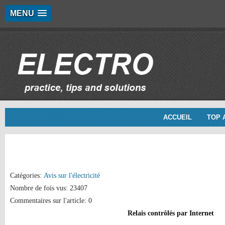
MENU
ACCUEIL
TOP 
Catégories:
Avis sur l'électricité
Nombre de fois vus: 23407
Commentaires sur l'article: 0
Relais contrôlés par Internet