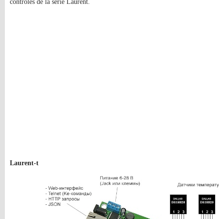
contrôlés de la série Laurent.
Laurent-t