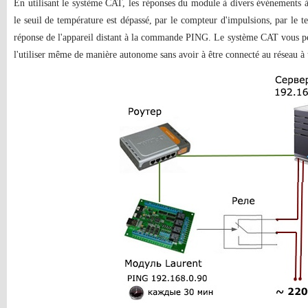
En utilisant le système CAT, les réponses du module à divers événements à 
le seuil de température est dépassé, par le compteur d'impulsions, par le te
réponse de l'appareil distant à la commande PING. Le système CAT vous 
l'utiliser même de manière autonome sans avoir à être connecté au réseau à