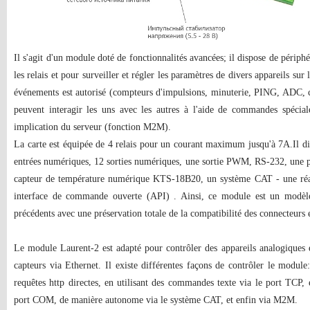
Il s'agit d'un module doté de fonctionnalités avancées; il dispose de périph
les relais et pour surveiller et régler les paramètres de divers appareils su
événements est autorisé (compteurs d'impulsions, minuterie, PING, ADC, 
peuvent interagir les uns avec les autres à l'aide de commandes spécial
implication du serveur (fonction M2M).
La carte est équipée de 4 relais pour un courant maximum jusqu'à 7A.Il d
entrées numériques, 12 sorties numériques, une sortie PWM, RS-232, une p
capteur de température numérique KTS-18B20, un système CAT - une réa
interface de commande ouverte (API) . Ainsi, ce module est un modèle
précédents avec une préservation totale de la compatibilité des connecteur
Le module Laurent-2 est adapté pour contrôler des appareils analogiques 
capteurs via Ethernet. Il existe différentes façons de contrôler le module:
requêtes http directes, en utilisant des commandes texte via le port TCP, 
port COM, de manière autonome via le système CAT, et enfin via M2M.