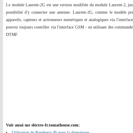
Le module Laurent-2G est une version modifiée du module Laurent-2, ju
possibilité d'y connecter une antenne. Laurent-2G, comme le modèle pré
appareils, capteurs et actionneurs numériques et analogiques via l'interfa
pouvez toujours contrôler via l'interface GSM - en utilisant des comman
DTMF.
Voir aussi sur electro-fr.tomathouse.com
:
Utilisation de Raspberry Pi pour la domotique