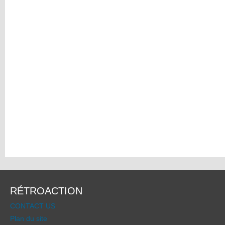
RÉTROACTION
CONTACT US
Plan du site