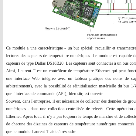
Ce module a une caractéristique - un but spécial: recueillir et transmettr
lectures des capteurs de température numériques. Le module est capable
capteurs de type Dallas DS18B20. Les capteurs sont connectés à un bus com
Ainsi, Laurent-T est un contrôleur de température Ethernet qui peut fonc
une interface Web intégrée avec un tableau pratique des noms de capte
arbitrairement), avec la possibilité de réinitialisation matérielle du bus 1-W
que l'interface de commande (API), bien sûr, est ouverte.
Souvent, dans l'entreprise, il est nécessaire de collecter des données de gro
numériques - dans une collection centralisée de relevés. Cette opération e
Ethernet. Après tout, il n'y a pas toujours le temps de marcher et de collecte
de chacune des dizaines de capteurs de température numériques connectés 
que le module Laurent-T aide à résoudre.