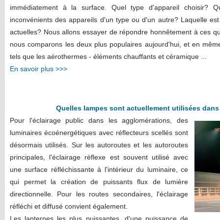
immédiatement à la surface. Quel type d'appareil choisir? Q
inconvénients des appareils d'un type ou d'un autre? Laquelle es
actuelles? Nous allons essayer de répondre honnêtement à ces ques
nous comparons les deux plus populaires aujourd'hui, et en mêm
tels que les aérothermes - éléments chauffants et céramique ...
En savoir plus >>>
Quelles lampes sont actuellement utilisées dans 
Pour l'éclairage public dans les agglomérations, des
luminaires écoénergétiques avec réflecteurs scellés sont
désormais utilisés. Sur les autoroutes et les autoroutes
principales, l'éclairage réflexe est souvent utilisé avec
une surface réfléchissante à l'intérieur du luminaire, ce
qui permet la création de puissants flux de lumière
directionnelle. Pour les routes secondaires, l'éclairage
réfléchi et diffusé convient également.
Les lanternes les plus puissantes, d'une puissance de