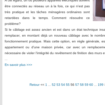
À cet égard, un ou plusieurs appareils électriques doivent
être connectés au réseau un à la fois, ce qui n'est pas
très pratique et les tâches ménagères ordinaires sont
retardées dans le temps. Comment résoudre ce
problème?
Si le câblage est assez ancien et est dans un état technique insat
remplacer, en montant déjà un nouveau câblage avec le nombre
fonctionnement pratique. Mais cette option, en règle générale, e
appartement ou d'une maison privée, car avec un remplaceme
nécessaire de violer l'intégrité du revêtement de finition des murs 
...
En savoir plus >>>
Retour
<<
1
...
52
53
54
55
56
57
58
59
60
...
199