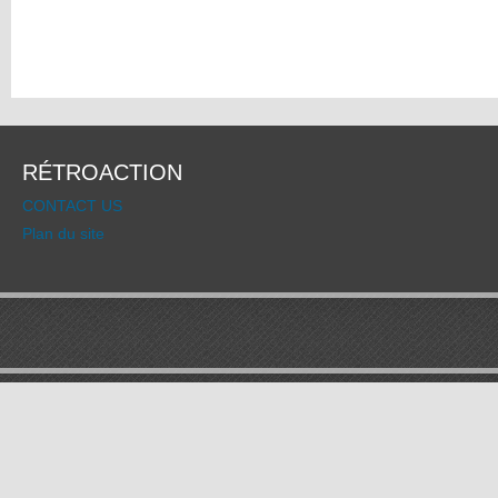
RÉTROACTION
CONTACT US
Plan du site