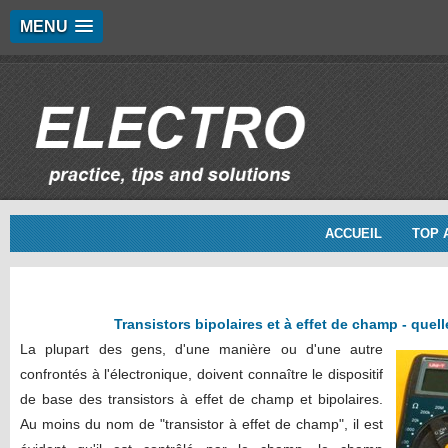
MENU
ACCUEIL
TOP 
Transistors bipolaires et à effet de champ - quell
La plupart des gens, d'une manière ou d'une autre
confrontés à l'électronique, doivent connaître le dispositif
de base des transistors à effet de champ et bipolaires.
Au moins du nom de "transistor à effet de champ", il est